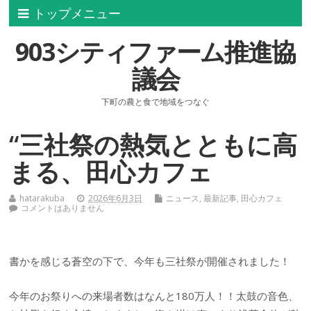
トップメニュー
903シティファーム推進協
議会
下町の農と食で地域をつなぐ
“三社祭の熱気とともに高
まる、田心カフェ
hatarakuba
2026年6月3日
ニュース
,
最新記事
,
田心カフェ
コメントはありません
書かを感じる蒼空の下で、今年も三社祭が開催されました！
今年のお祭りへの来場者数はなんと180万人！！太鼓の音色、