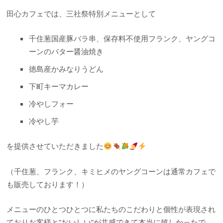
田心カフェでは、三社祭特別メニューとして
千住葱国産豚バラ串、保存料不使用フランク、ヤングコ
ーンのバター醤油焼き
徳島産かみなりうどん
下町キーマカレー
冷やしフォー
冷やし芋
を提供させていただきました
（千住葱、フランク、キミヒメのヤングコーンは通常カフェで
も販売しております！）
メニューのひとつひとつに私たちのこだわりと個性が表現され
ておりお客様と”おいしい”が共感できて本当に嬉しかったで