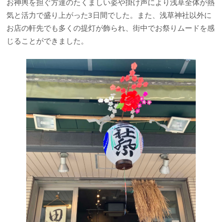
お神輿を担ぐ方達のたくましい姿や掛け声により浅草全体が熱
気と活力で盛り上がった3日間でした。また、浅草神社以外に
お店の軒先でも多くの提灯が飾られ、街中でお祭りムードを感
じることができました。