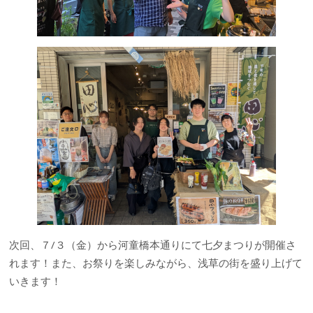
次回、７/３（金）から河童橋本通りにて七夕まつりが開催さ
れます！また、お祭りを楽しみながら、浅草の街を盛り上げて
いきます！