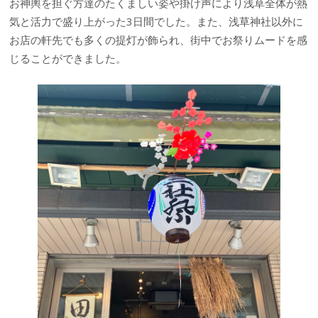
お神輿を担ぐ方達のたくましい姿や掛け声により浅草全体が熱
気と活力で盛り上がった3日間でした。また、浅草神社以外に
お店の軒先でも多くの提灯が飾られ、街中でお祭りムードを感
じることができました。