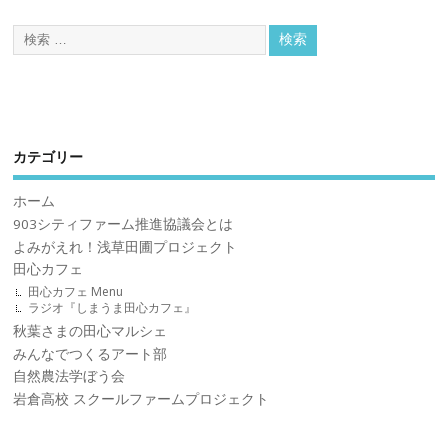
カテゴリー
ホーム
903シティファーム推進協議会とは
よみがえれ！浅草田圃プロジェクト
田心カフェ
田心カフェ Menu
ラジオ『しまうま田心カフェ』
秋葉さまの田心マルシェ
みんなでつくるアート部
自然農法学ぼう会
岩倉高校 スクールファームプロジェクト