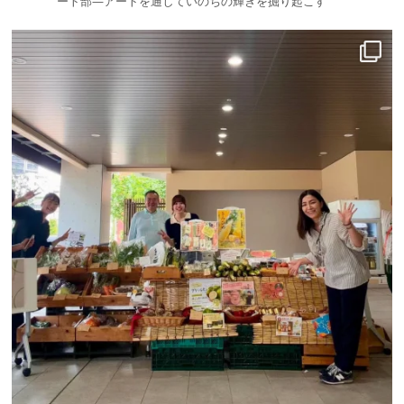
ート部—アートを通していのちの輝きを掘り起こす