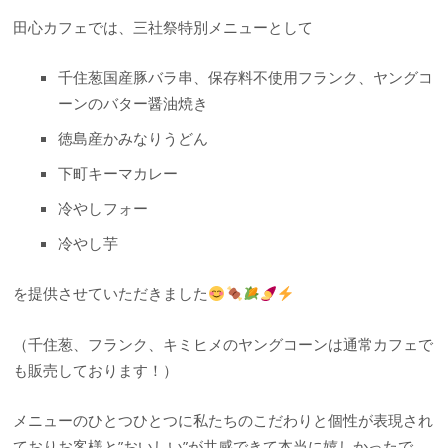
田心カフェでは、三社祭特別メニューとして
千住葱国産豚バラ串、保存料不使用フランク、ヤングコ
ーンのバター醤油焼き
徳島産かみなりうどん
下町キーマカレー
冷やしフォー
冷やし芋
を提供させていただきました
（千住葱、フランク、キミヒメのヤングコーンは通常カフェで
も販売しております！）
メニューのひとつひとつに私たちのこだわりと個性が表現され
ておりお客様と”おいしい”が共感できて本当に嬉しかったで