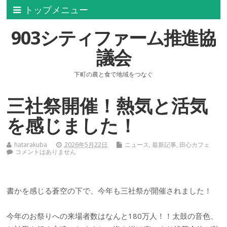
トップメニュー
903シティファーム推進協
議会
下町の農と食で地域をつなぐ
三社祭開催！熱気と活気
を感じました！
hatarakuba
2026年5月22日
ニュース
,
最新記事
,
田心カフェ
コメントはありません
書かを感じる蒼空の下で、今年も三社祭が開催されました！
今年のお祭りへの来場者数はなんと180万人！！太鼓の音色、