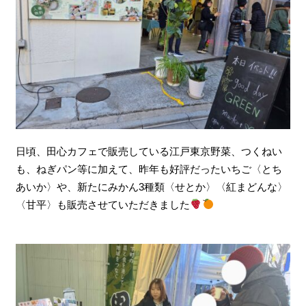
日頃、田心カフェで販売している江戸東京野菜、つくねい
も、ねぎパン等に加えて、昨年も好評だったいちご〈とち
あいか〉や、新たにみかん3種類〈せとか〉〈紅まどんな〉
〈甘平〉も販売させていただきました