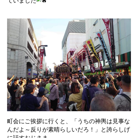
ていました
町会にご挨拶に行くと、「うちの神輿は見事な
んだよ～反りが素晴らしいだろ！」と誇らしげ
に話すおじさま。