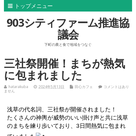
トップメニュー
903シティファーム推進協
議会
下町の農と食で地域をつなぐ
三社祭開催！まちが熱気
に包まれました
hatarakuba
2024年5月13日
田心カフェ
コメントはあり
ません
浅草の代名詞、三社祭が開催されました！
たくさんの神輿が威勢のいい掛け声と共に浅草
のまちを練り歩いており、3日間熱気に包まれ