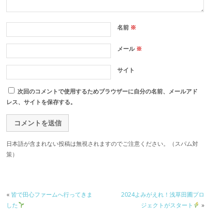
名前
※
メール
※
サイト
次回のコメントで使用するためブラウザーに自分の名前、メールアド
レス、サイトを保存する。
日本語が含まれない投稿は無視されますのでご注意ください。（スパム対
策）
«
皆で田心ファームへ行ってきま
2024よみがえれ！浅草田圃プロ
した
ジェクトがスタート
»