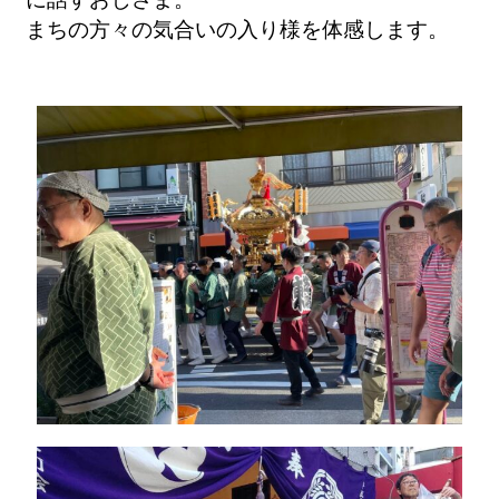
まちの方々の気合いの入り様を体感します。