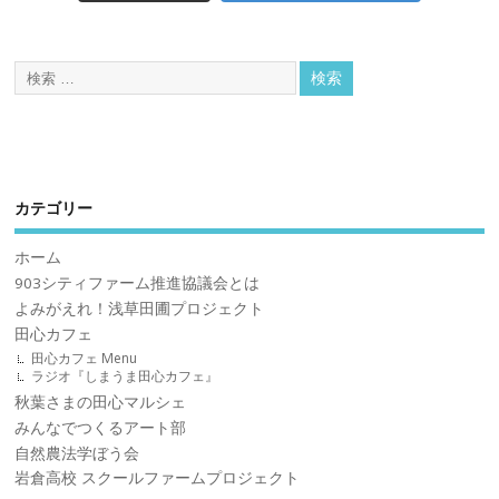
カテゴリー
ホーム
903シティファーム推進協議会とは
よみがえれ！浅草田圃プロジェクト
田心カフェ
田心カフェ Menu
ラジオ『しまうま田心カフェ』
秋葉さまの田心マルシェ
みんなでつくるアート部
自然農法学ぼう会
岩倉高校 スクールファームプロジェクト