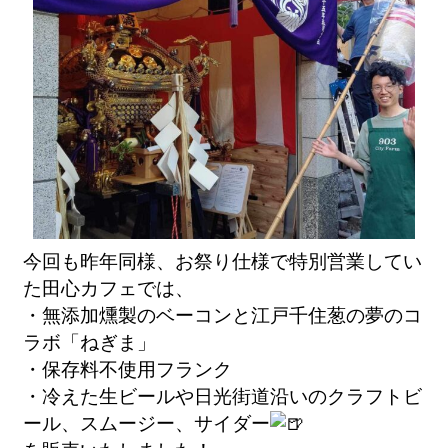
今回も昨年同様、お祭り仕様で特別営業してい
た田心カフェでは、
・無添加燻製のベーコンと江戸千住葱の夢のコ
ラボ「ねぎま」
・保存料不使用フランク
・冷えた生ビールや日光街道沿いのクラフトビ
ール、スムージー、サイダー