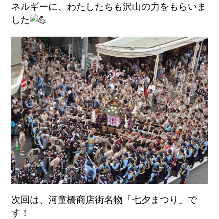
ネルギーに、
わたしたちも沢山の力をもらいま
した
次回は、河童橋商店街名物「七夕まつり」で
す！