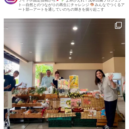
ト—自然とのつながりの再生にチャレンジ
みんなでつくるア
ート部—アートを通していのちの輝きを掘り起こす