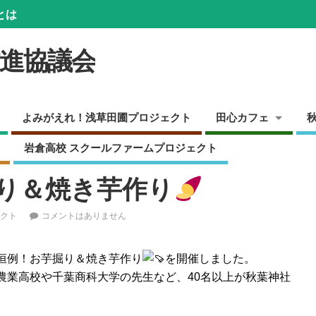
とは
推進協議会
よみがえれ！浅草田圃プロジェクト
田心カフェ
岩倉高校 スクールファームプロジェクト
り＆焼き芋作り
クト
コメントはありません
恒例！お芋掘り＆焼き芋作り
を開催しました。
農業高校や千葉商科大学の先生など、40名以上が秋葉神社