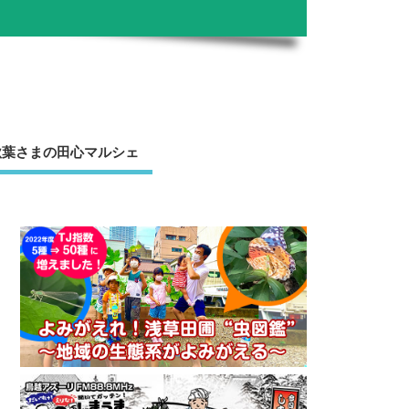
秋葉さまの田心マルシェ