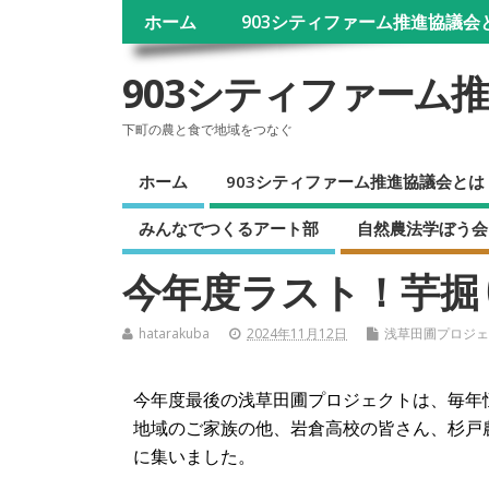
ホーム
903シティファーム推進協議会
903シティファーム
下町の農と食で地域をつなぐ
ホーム
903シティファーム推進協議会とは
みんなでつくるアート部
自然農法学ぼう会
今年度ラスト！芋掘
hatarakuba
2024年11月12日
浅草田圃プロジェ
今年度最後の浅草田圃プロジェクト
は、毎年
地域のご家族の他、岩倉高校の皆さん、杉戸
に集いました。