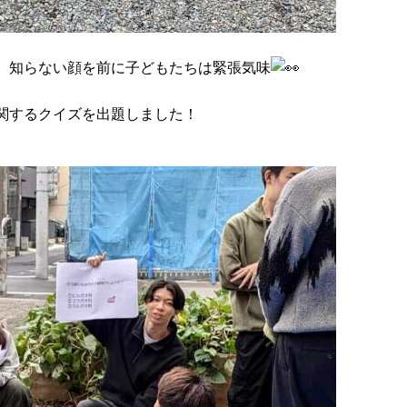
、知らない顔を前に子どもたちは緊張気味
関するクイズを出題しました！