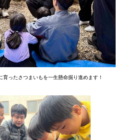
に育ったさつまいもを一生懸命掘り進めます！