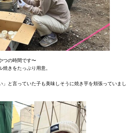
やつの時間です〜
ル焼きをたっぷり用意。
い」と言っていた子も美味しそうに焼き芋を頬張っていまし