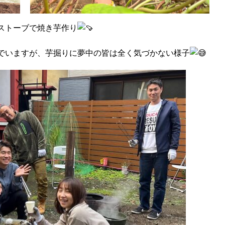
ストーブで焼き芋作り
でいますが、芋掘りに夢中の皆は全く気づかない様子