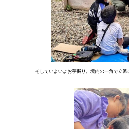
そしていよいよお芋掘り。境内の一角で立派