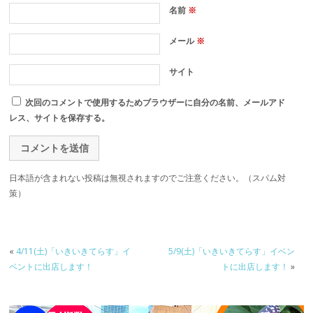
名前
※
メール
※
サイト
次回のコメントで使用するためブラウザーに自分の名前、メールアド
レス、サイトを保存する。
日本語が含まれない投稿は無視されますのでご注意ください。（スパム対
策）
«
4/11(土)「いきいきてらす」イ
5/9(土)「いきいきてらす」イベン
ベントに出店します！
トに出店します！
»