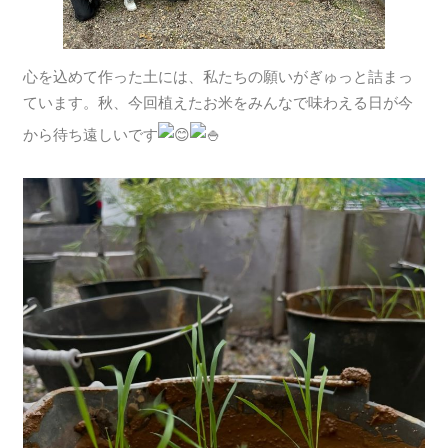
心を込めて作った土には、私たちの願いがぎゅっと詰まっ
ています。秋、今回植えたお米をみんなで味わえる日が今
から待ち遠しいです