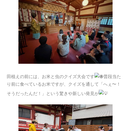
田植えの前には、お米と虫のクイズ大会です
普段当た
り前に食べているお米ですが、クイズを通して「へぇ〜！
そうだったんだ！」という驚きや新しい発見が