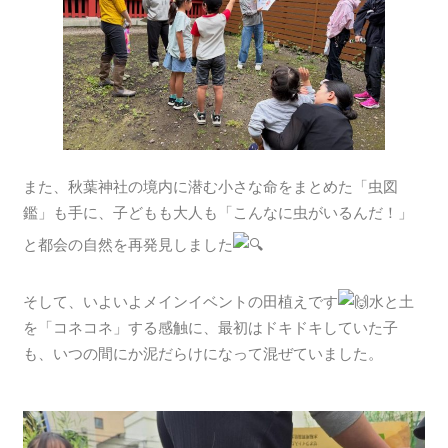
また、秋葉神社の境内に潜む小さな命をまとめた「虫図
鑑」も手に、子どもも大人も「こんなに虫がいるんだ！」
と都会の自然を再発見しました
そして、いよいよメインイベントの田植えです
水と土
を「コネコネ」する感触に、最初はドキドキしていた子
も、いつの間にか泥だらけになって混ぜていました。