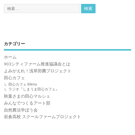
カテゴリー
ホーム
903シティファーム推進協議会とは
よみがえれ！浅草田圃プロジェクト
田心カフェ
田心カフェ Menu
ラジオ『しまうま田心カフェ』
秋葉さまの田心マルシェ
みんなでつくるアート部
自然農法学ぼう会
岩倉高校 スクールファームプロジェクト