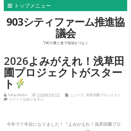
トップメニュー
903シティファーム推進協
議会
下町の農と食で地域をつなぐ
2026よみがえれ！浅草田
圃プロジェクトがスター
ト
hatarakuba
2026年5月7日
ニュース
,
浅草田圃プロジェクト
コメントはありません
今年で７年目になりました！『よみがえれ！浅草田圃プロ