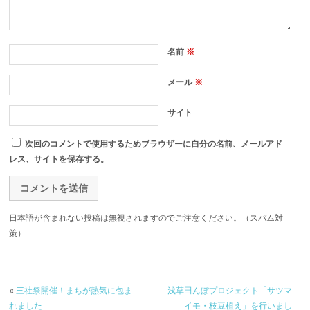
名前
※
メール
※
サイト
次回のコメントで使用するためブラウザーに自分の名前、メールアド
レス、サイトを保存する。
日本語が含まれない投稿は無視されますのでご注意ください。（スパム対
策）
«
三社祭開催！まちが熱気に包ま
浅草田んぼプロジェクト「サツマ
れました
イモ・枝豆植え」を行いまし