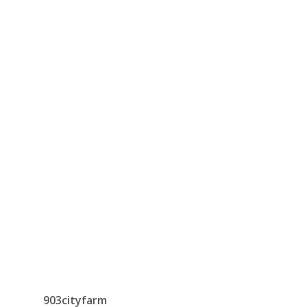
903cityfarm