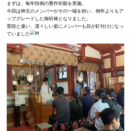
まずは、毎年恒例の豊作祈願を実施。
今回は神主のメンバーがその一端を担い、例年よりもア
ップグレードした御祈祷となりました。
普段と違い、凛々しい姿にメンバーも目が釘付けになっ
ていました