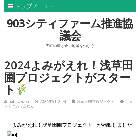
トップメニュー
903シティファーム推進協
議会
下町の農と食で地域をつなぐ
2024よみがえれ！浅草田
圃プロジェクトがスター
ト
hatarakuba
2024年5月20日
浅草田圃プロジェクト
コメ
ントはありません
「よみがえれ！浅草田圃プロジェクト」が始動しました