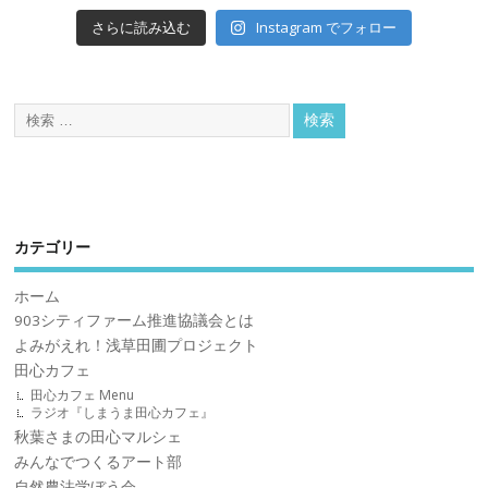
Instagram でフォロー
さらに読み込む
カテゴリー
ホーム
903シティファーム推進協議会とは
よみがえれ！浅草田圃プロジェクト
田心カフェ
田心カフェ Menu
ラジオ『しまうま田心カフェ』
秋葉さまの田心マルシェ
みんなでつくるアート部
自然農法学ぼう会