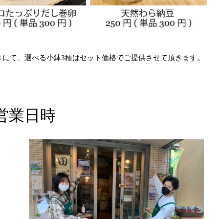
きにて、選べる小鉢3種はセット価格でご
提供させて頂きます。
営業日時