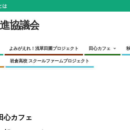
とは
推進協議会
よみがえれ！浅草田圃プロジェクト
田心カフェ
岩倉高校 スクールファームプロジェクト
田心カフェ