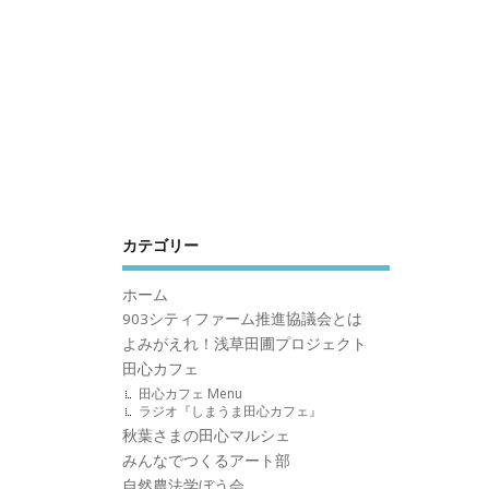
カテゴリー
ホーム
903シティファーム推進協議会とは
よみがえれ！浅草田圃プロジェクト
田心カフェ
田心カフェ Menu
ラジオ『しまうま田心カフェ』
秋葉さまの田心マルシェ
みんなでつくるアート部
自然農法学ぼう会