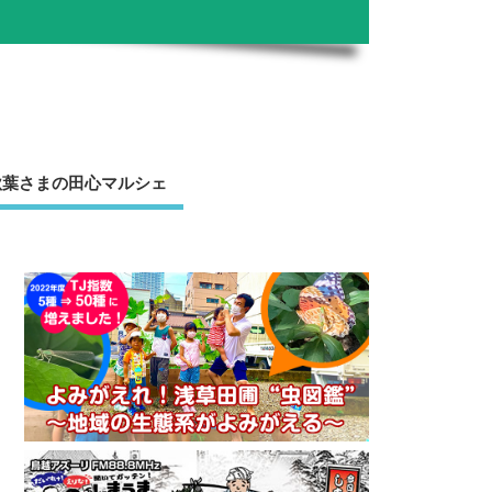
秋葉さまの田心マルシェ