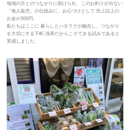
地域の方とのつながりに助けられ、このお釣りが出ない
「無人販売」の仕組みに、お心づけとして 売上以上の
お金が300円。
私たちはここに 暮らしとハタラクが融合し、つながり
を大切にする下町-浅草だからこそできる試みであると
実感しました。