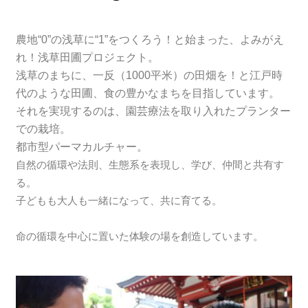
農地“0”の浅草に“1”をつくろう！と始まった、よみがえ
れ！浅草田圃プロジェクト。
浅草のまちに、一反（1000平米）の田畑を！と江戸時
代のような田圃、食の豊かなまちを目指しています。
それを実現するのは、園芸療法を取り入れたプランター
での栽培。
都市型パーマカルチャー。
自然の循環や法則、生態系を表現し、学び、仲間と共有す
る。
子どもも大人も一緒になって、共に育てる。
命の循環を中心に置いた体験の場を創造しています。