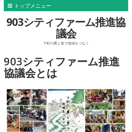
トップメニュー
903シティファーム推進協
議会
下町の農と食で地域をつなぐ
903シティファーム推進
協議会とは