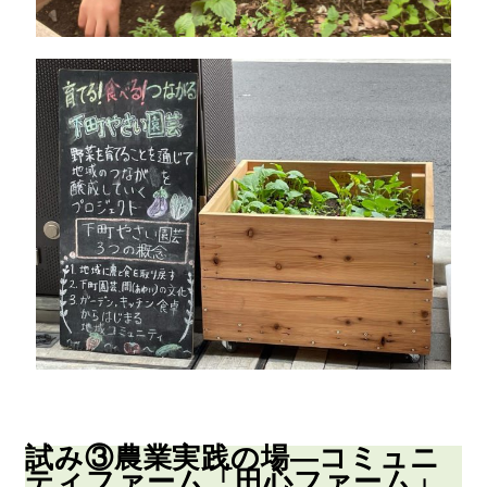
試み③農業実践の場―コミュニ
ティファーム「田心ファーム」