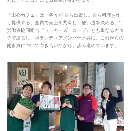
曜日ごとにコアになる店長が変わります。
「田心カフェ」は、各々が“自ら出資し、自ら料理を作
り提供する。全員で売上を共有し、使い道を決める。”
労働者協同組合『ワーカーズ・コープ』とも重なるカタ
チで運営し、ボランティアメンバーと共に、これからの
働き方について向き合いながら、歩み進めています。