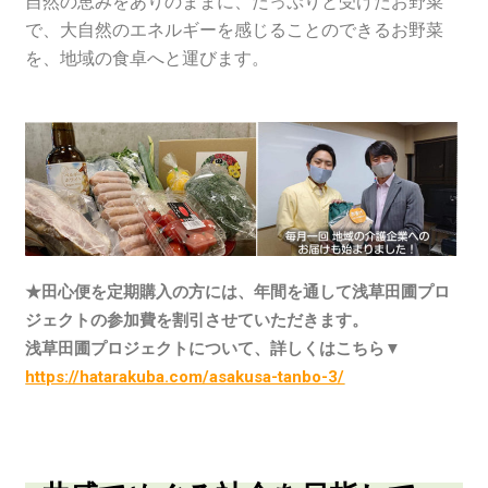
自然の恵みをありのままに、たっぷりと受けたお野菜
で、大自然のエネルギーを感じることのできるお野菜
を、地域の食卓へと運びます。
★田心便を定期購入の方には、年間を通して
浅草田圃プロ
ジェクトの参加費を割引させていただきます。
浅草田圃プロジェクトについて、詳しくはこちら▼
https://hatarakuba.com/asakusa-tanbo-3/