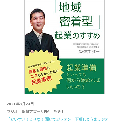
2021年3月23日
ラジオ 鳥越アズーリFM 放送！
「だいすけ！えりな！ 聞いてガッテン！下町しまうまラジオ」