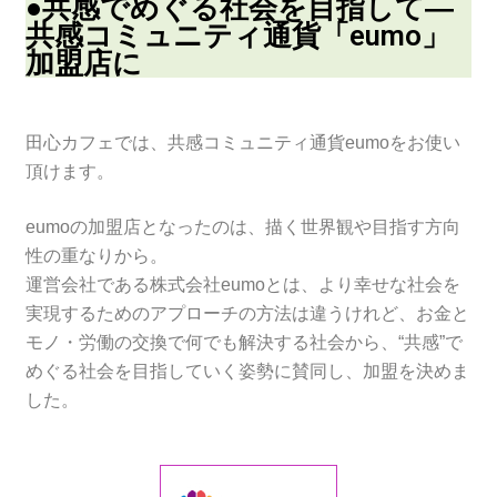
●共感でめぐる社会を目指して―
共感コミュニティ通貨「eumo」
加盟店に
田心カフェでは、共感コミュニティ通貨eumoをお使い
頂けます。
eumoの加盟店となったのは、描く世界観や目指す方向
性の重なりから。
運営会社である株式会社eumoとは、より幸せな社会を
実現するためのアプローチの方法は違うけれど、お金と
モノ・労働の交換で何でも解決する社会から、“共感”で
めぐる社会を目指していく姿勢に賛同し、加盟を決めま
した。