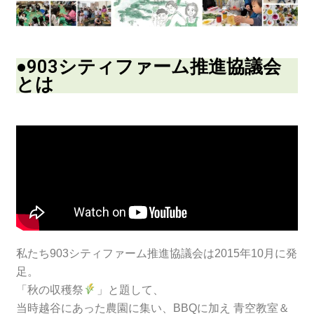
●903シティファーム推進協議会
とは
私たち903シティファーム推進協議会は2015年10月に発
足。
「秋の収穫祭
」と題して、
当時越谷にあった農園に集い、BBQに加え 青空教室＆