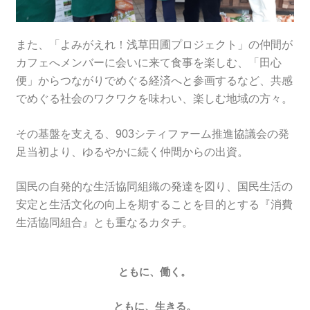
また、「よみがえれ！浅草田圃プロジェクト」の仲間が
カフェへメンバーに会いに来て食事を楽しむ、「田心
便」からつながりでめぐる経済へと参画するなど、共感
でめぐる社会のワクワクを味わい、楽しむ地域の方々。
その基盤を支える、903シティファーム推進協議会の発
足当初より、ゆるやかに続く仲間からの出資。
国民の自発的な生活協同組織の発達を図り、国民生活の
安定と生活文化の向上を期することを目的とする『消費
生活協同組合』とも重なるカタチ。
ともに、働く。
ともに、生きる。