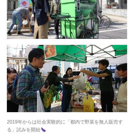
2019年からは社会実験的に「都内で野菜を無人販売す
る」試みを開始