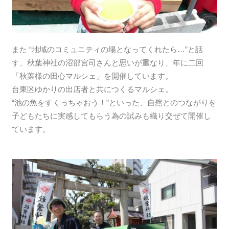
また “地域のコミュニティの場となってくれたら…”と話
す、秋葉神社の沼部宮司さんと思いが重なり、年に二回
「秋葉様の田心マルシェ」を開催しています。
台東区ゆかりの出店者と共につくるマルシェ。
“池の魚をすくっちゃおう！”といった、自然とのつながりを
子どもたちに実感してもらう為の試みも織り交ぜて開催し
ています。