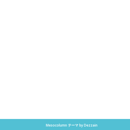
Mesocolumn テーマ by Dezzain