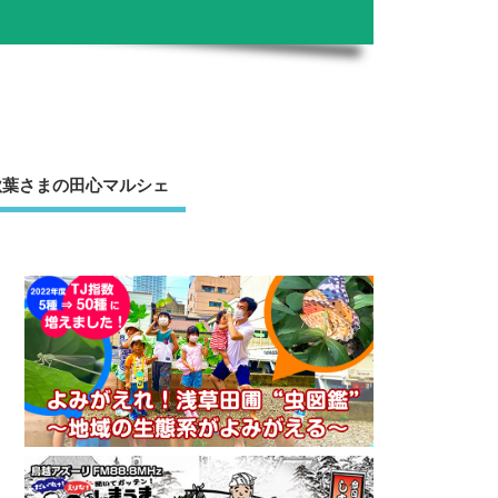
秋葉さまの田心マルシェ