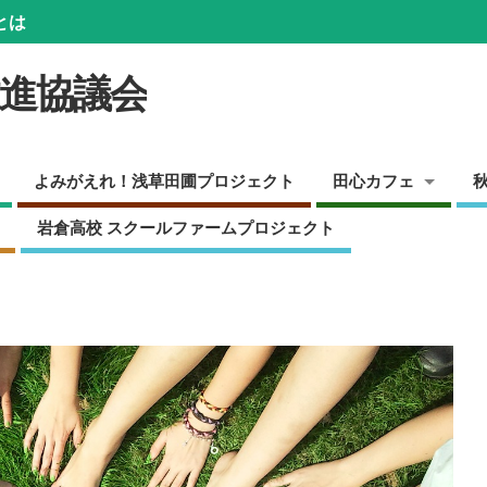
とは
推進協議会
よみがえれ！浅草田圃プロジェクト
田心カフェ
岩倉高校 スクールファームプロジェクト