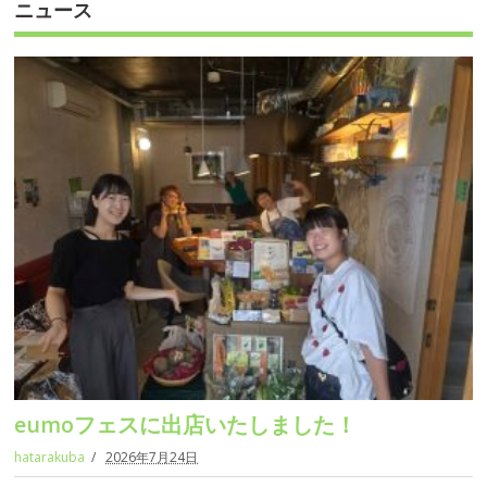
ニュース
eumoフェスに出店いたしました！
hatarakuba
2026年7月24日