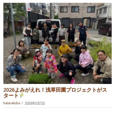
2026よみがえれ！浅草田圃プロジェクトがス
タート
hatarakuba
2026年5月7日