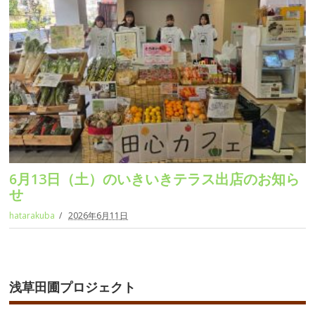
6月13日（土）のいきいきテラス出店のお知ら
せ
hatarakuba
2026年6月11日
浅草田圃プロジェクト