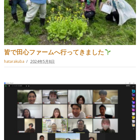
皆で田心ファームへ行ってきました
hatarakuba
2024年5月8日