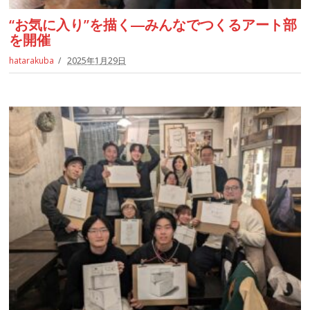
“お気に入り”を描く―みんなでつくるアート部
を開催
hatarakuba
2025年1月29日