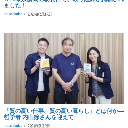
ました！
hatarakuba
2026年7月17日
「質の高い仕事、質の高い暮らし」とは何か―
哲学者 内山節さんを迎えて
hatarakuba
2026年5月9日