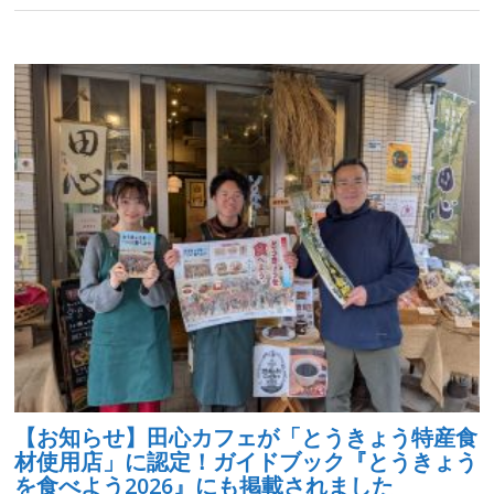
【お知らせ】田心カフェが「とうきょう特産食
材使用店」に認定！ガイドブック『とうきょう
を食べよう2026』にも掲載されました