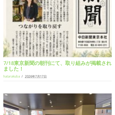
7/18東京新聞の朝刊にて、取り組みが掲載され
ました！
hatarakuba
2026年7月17日