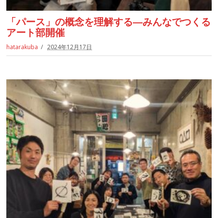
「パース」の概念を理解する―みんなでつくる
アート部開催
hatarakuba
2024年12月17日