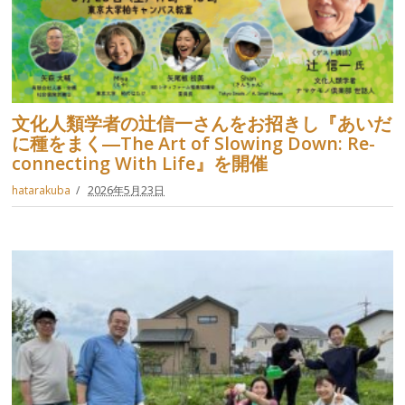
文化人類学者の辻信一さんをお招きし『あいだ
に種をまく―The Art of Slowing Down: Re-
connecting With Life』を開催
hatarakuba
2026年5月23日