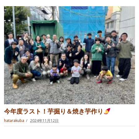
今年度ラスト！芋掘り＆焼き芋作り
hatarakuba
2024年11月12日