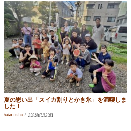
夏の思い出「スイカ割りとかき氷」を満喫しま
した！
hatarakuba
2026年7月29日