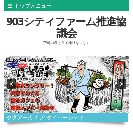
トップメニュー
903シティファーム推進協
議会
下町の農と食で地域をつなぐ
タグアーカイブ: ダイバーシティ