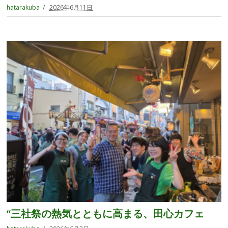
hatarakuba
2026年6月11日
“三社祭の熱気とともに高まる、田心カフェ