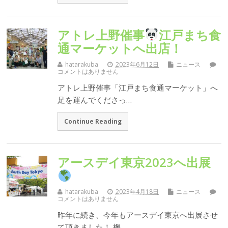
アトレ上野催事
江戸まち食
通マーケットへ出店！
hatarakuba
2023年6月12日
ニュース
コメントはありません
アトレ上野催事「江戸まち食通マーケット」へ
足を運んでくださっ…
Continue Reading
アースデイ東京2023へ出展
hatarakuba
2023年4月18日
ニュース
コメントはありません
昨年に続き、今年もアースデイ東京へ出展させ
て頂きました！ 機…