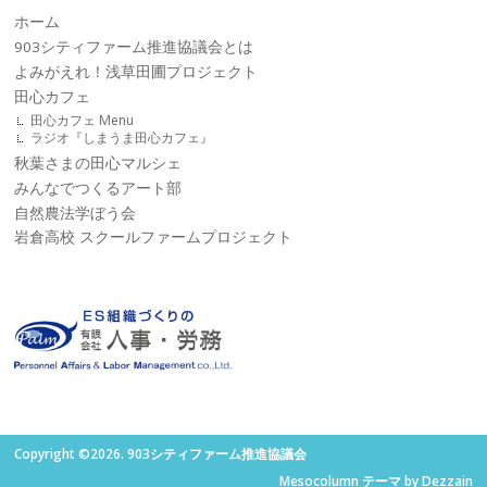
ホーム
903シティファーム推進協議会とは
よみがえれ！浅草田圃プロジェクト
田心カフェ
田心カフェ Menu
ラジオ『しまうま田心カフェ』
秋葉さまの田心マルシェ
みんなでつくるアート部
自然農法学ぼう会
岩倉高校 スクールファームプロジェクト
Copyright ©2026. 903シティファーム推進協議会
Mesocolumn テーマ by Dezzain