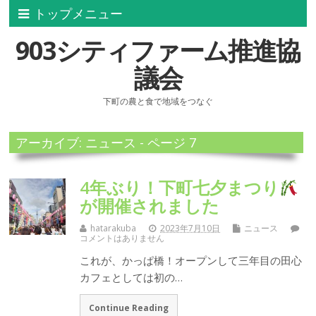
トップメニュー
903シティファーム推進協
議会
下町の農と食で地域をつなぐ
アーカイブ: ニュース - ページ 7
4年ぶり！下町七夕まつり
が開催されました
hatarakuba
2023年7月10日
ニュース
コメントはありません
これが、かっぱ橋！オープンして三年目の田心
カフェとしては初の…
Continue Reading