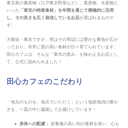
東京産の農産物（江戸東京野菜など）、畜産物、水産物と
いった
「東京の特産食材」を年間を通じて積極的に活用
し、その良さを広く発信しているお店
が選ばれるもので
す。
大都会・東京ですが、実はその周辺には豊かな農地が広が
っており、非常に質の高い食材が日々育てられています。
田心カフェは、そんな「東京の恵み」を味わえるお店とし
て、公式に認められました！
田心カフェのこだわり
「地元のものを、地元でいただく」という地産地消の豊か
さを、一皿の中に凝縮してお届けしています！
身体への配慮：
栄養価の高い旬の食材を使い、心も