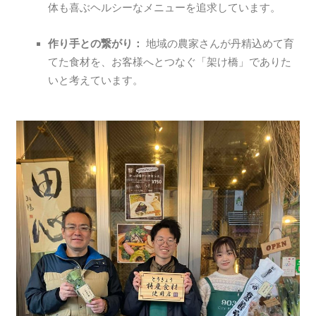
体も喜ぶヘルシーなメニューを追求しています。
作り手との繋がり：
地域の農家さんが丹精込めて育
てた食材を、お客様へとつなぐ「架け橋」でありた
いと考えています。