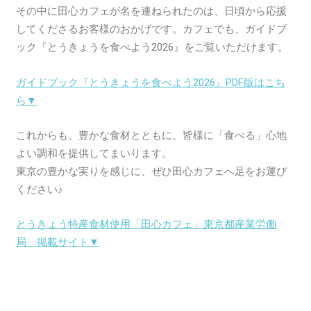
その中に田心カフェが名を連ねられたのは、日頃から応援
してくださるお客様のおかげです。カフェでも、ガイドブ
ック『とうきょうを食べよう2026』をご覧いただけます。
ガイドブック『とうきょうを食べよう2026』PDF版はこち
ら▼
これからも、豊かな食材とともに、皆様に「食べる」心地
よい調和を提供してまいります。
東京の豊かな実りを感じに、ぜひ田心カフェへ足をお運び
ください♪
とうきょう特産食材使用「田心カフェ」東京都産業労働
局 掲載サイト▼