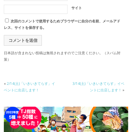
サイト
次回のコメントで使用するためブラウザーに自分の名前、メールアド
レス、サイトを保存する。
日本語が含まれない投稿は無視されますのでご注意ください。（スパム対
策）
«
2/14(土)「いきいきてらす」イ
3/14(土)「いきいきてらす」イベ
ベントに出店します！
ントに出店します！
»