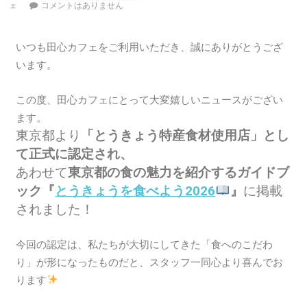
ェ
コメントはありません
いつも田心カフェをご利用いただき、誠にありがとうござ
います。
この度、田心カフェにとって大変嬉しいニュースがござい
ます。
東京都より
「とうきょう特産食材使用店」
とし
て正式に認定され、
あわせて
東京都の食の魅力を紹介するガイドブ
ック
『
とうきょうを食べよう2026
』
に掲載
されました！
今回の認定は、私たちが大切にしてきた「食へのこだわ
り」が形になったものだと、スタッフ一同心より喜んでお
ります