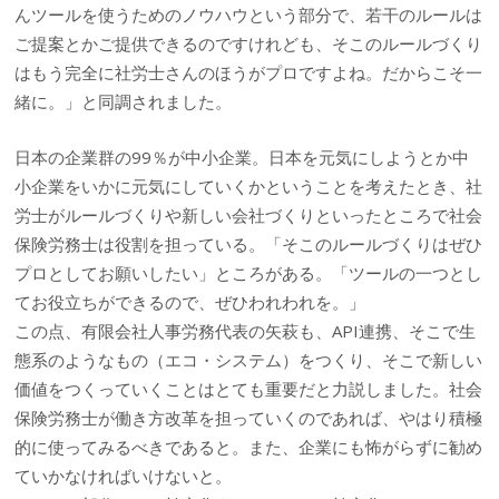
んツールを使うためのノウハウという部分で、若干のルールは
ご提案とかご提供できるのですけれども、そこのルールづくり
はもう完全に社労士さんのほうがプロですよね。だからこそ一
緒に。」と同調されました。
日本の企業群の99％が中小企業。日本を元気にしようとか中
小企業をいかに元気にしていくかということを考えたとき、社
労士がルールづくりや新しい会社づくりといったところで社会
保険労務士は役割を担っている。「そこのルールづくりはぜひ
プロとしてお願いしたい」ところがある。「ツールの一つとし
てお役立ちができるので、ぜひわれわれを。」
この点、有限会社人事労務代表の矢萩も、API連携、そこで生
態系のようなもの（エコ・システム）をつくり、そこで新しい
価値をつくっていくことはとても重要だと力説しました。社会
保険労務士が働き方改革を担っていくのであれば、やはり積極
的に使ってみるべきであると。また、企業にも怖がらずに勧め
ていかなければいけないと。