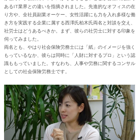
あるIT業界との違いを指摘されました。先進的なオフィスの在
り方や、全社員副業オーケー、女性活躍にも力を入れ多様な働
き方を実践する企業に属する西澤氏柏木氏両名と対談を交え、
社労士はどうあるべきか。まず、彼らの社労士に対する印象を
伺ってみました。
両名とも、やはり社会保険労務士には「紙」のイメージを強く
もっているなか、彼らは同時に「人財に対するプロ」という認
識ももっていました。すなわち、人事や労務に関するコンサル
としての社会保険労務士です。