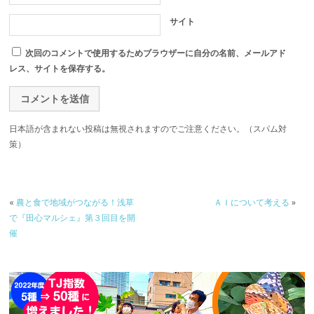
サイト
次回のコメントで使用するためブラウザーに自分の名前、メールアド
レス、サイトを保存する。
日本語が含まれない投稿は無視されますのでご注意ください。（スパム対
策）
«
農と食で地域がつながる！浅草
ＡＩについて考える
»
で『田心マルシェ』第３回目を開
催