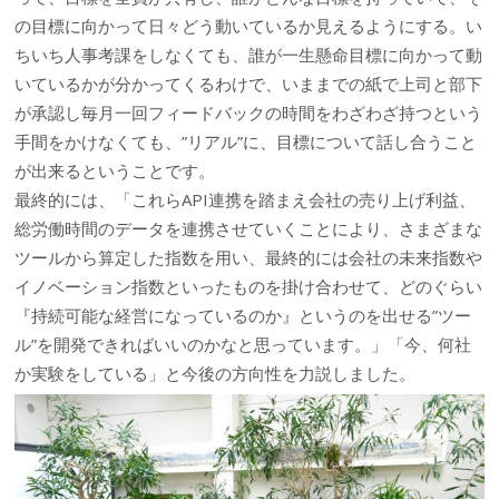
の目標に向かって日々どう動いているか見えるようにする。い
ちいち人事考課をしなくても、誰が一生懸命目標に向かって動
いているかが分かってくるわけで、いままでの紙で上司と部下
が承認し毎月一回フィードバックの時間をわざわざ持つという
手間をかけなくても、”リアル”に、目標について話し合うこと
が出来るということです。
最終的には、「これらAPI連携を踏まえ会社の売り上げ利益、
総労働時間のデータを連携させていくことにより、さまざまな
ツールから算定した指数を用い、最終的には会社の未来指数や
イノベーション指数といったものを掛け合わせて、どのぐらい
『持続可能な経営になっているのか』というのを出せる”ツー
ル”を開発できればいいのかなと思っています。」「今、何社
か実験をしている」と今後の方向性を力説しました。