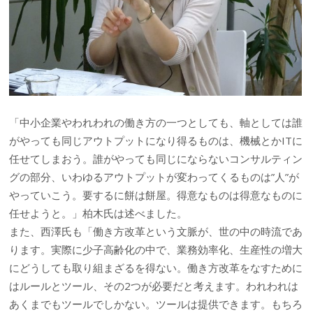
「中小企業やわれわれの働き方の一つとしても、軸としては誰
がやっても同じアウトプットになり得るものは、機械とかITに
任せてしまおう。誰がやっても同じにならないコンサルティン
グの部分、いわゆるアウトプットが変わってくるものは”人”が
やっていこう。要するに餅は餅屋。得意なものは得意なものに
任せようと。」柏木氏は述べました。
また、西澤氏も「働き方改革という文脈が、世の中の時流であ
ります。実際に少子高齢化の中で、業務効率化、生産性の増大
にどうしても取り組まざるを得ない。働き方改革をなすために
はルールとツール、その2つが必要だと考えます。われわれは
あくまでもツールでしかない。ツールは提供できます。もちろ