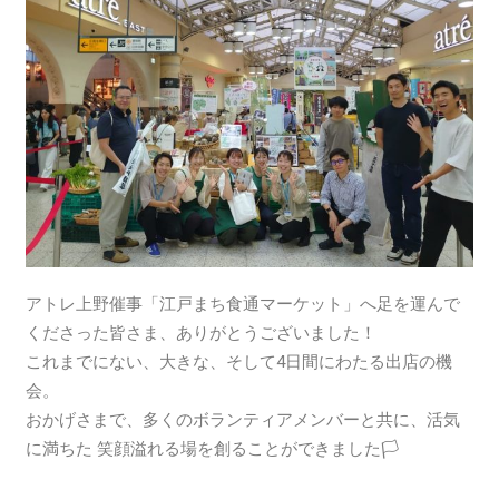
アトレ上野催事「江戸まち食通マーケット」へ足を運んで
くださった皆さま、ありがとうございました！
これまでにない、大きな、そして4日間にわたる出店の機
会。
おかげさまで、多くのボランティアメンバーと共に、活気
に満ちた 笑顔溢れる場を創ることができました🏳