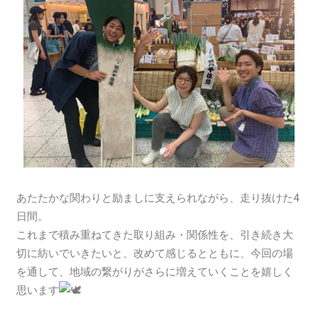
あたたかな関わりと励ましに支えられながら、走り抜けた4
日間。
これまで積み重ねてきた取り組み・関係性を、引き続き大
切に紡いでいきたいと、改めて感じるとともに、今回の場
を通して、地域の繋がりがさらに増えていくことを嬉しく
思います