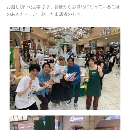
お越し頂いたお客さま、普段からお世話になっているご縁
のある方々、ご一緒した出店者の方々。