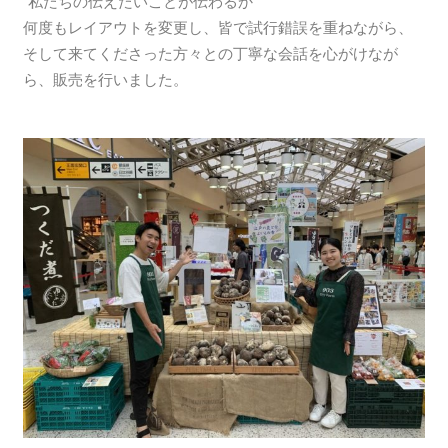
“私たちの伝えたいことが伝わるか”
何度もレイアウトを変更し、皆で試行錯誤を重ねながら、
そして来てくださった方々との丁寧な会話を心がけなが
ら、販売を行いました。