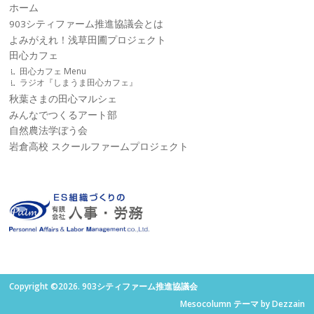
ホーム
903シティファーム推進協議会とは
よみがえれ！浅草田圃プロジェクト
田心カフェ
田心カフェ Menu
ラジオ『しまうま田心カフェ』
秋葉さまの田心マルシェ
みんなでつくるアート部
自然農法学ぼう会
岩倉高校 スクールファームプロジェクト
Copyright ©2026. 903シティファーム推進協議会
Mesocolumn テーマ by Dezzain