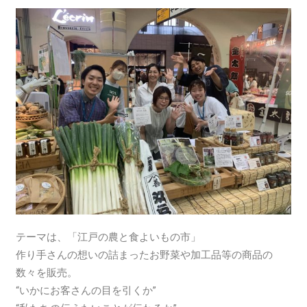
テーマは、「江戸の農と食よいもの市」
作り手さんの想いの詰まったお野菜や加工品等の商品の
数々を販売。
“いかにお客さんの目を引くか”