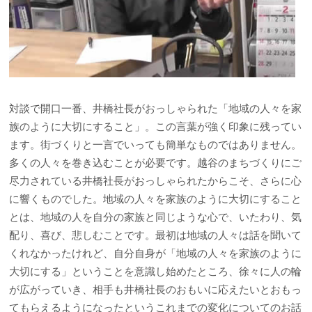
対談で開口一番、井橋社長がおっしゃられた「地域の人々を家
族のように大切にすること」。この言葉が強く印象に残ってい
ます。街づくりと一言でいっても簡単なものではありません。
多くの人々を巻き込むことが必要です。越谷のまちづくりにご
尽力されている井橋社長がおっしゃられたからこそ、さらに心
に響くものでした。地域の人々を家族のように大切にすること
とは、地域の人を自分の家族と同じような心で、いたわり、気
配り、喜び、悲しむことです。最初は地域の人々は話を聞いて
くれなかったけれど、自分自身が「地域の人々を家族のように
大切にする」ということを意識し始めたところ、徐々に人の輪
が広がっていき、相手も井橋社長のおもいに応えたいとおもっ
てもらえるようになったというこれまでの変化についてのお話