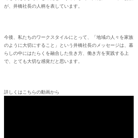
が、井橋社長の人柄を表しています。
今後、私たちのワークスタイルにとって、「地域の人々を家族
のように大切にすること」という井橋社長のメッセージは、暮
らしの中にはたらくを融合した生き方、働き方を実践する上
で、とても大切な感覚だと思います。
詳しくはこちらの動画から