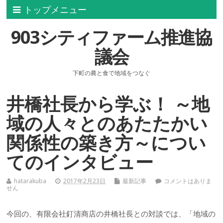
トップメニュー
903シティファーム推進協
議会
下町の農と食で地域をつなぐ
井橋社長から学ぶ！ ～地
域の人々とのあたたかい
関係性の築き方～につい
てのインタビュー
hatarakuba
2017年2月23日
最新記事
コメントはありま
せん
今回の、有限会社釘清商店の井橋社長との対談では、「地域の