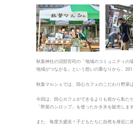
秋葉神社の沼部宮司の「地域のコミュニティの
地域がつながる」という想いの重なりから、201
秋葉マルシェでは、田心カフェのこだわり野菜
今回は、田心カフェができるよりも前から私た
「野菜のシロップ」を使ったかき氷を販売しま
また、毎度大盛況！子どもたちに自然を身近に