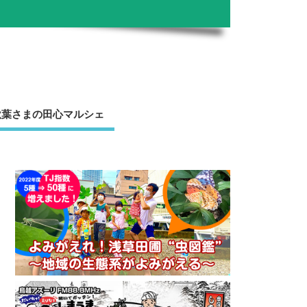
秋葉さまの田心マルシェ