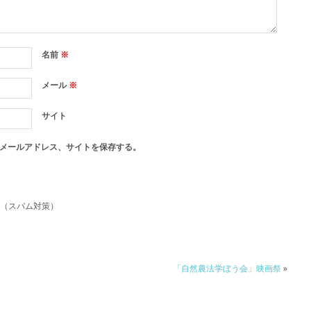
名前
※
メール
※
サイト
メールアドレス、サイトを保存する。
（スパム対策）
「自然農法学ぼう会」映画祭
»