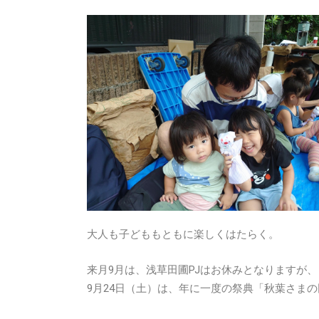
大人も子どももともに楽しくはたらく。
来月9月は、浅草田圃PJはお休みとなりますが、
9月24日（土）は、年に一度の祭典「秋葉さま