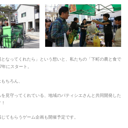
場となってくれたら」という想いと、私たちの「下町の農と食で
7年にスタート。
はもちろん、
ちを見守ってくれている、地域のパティシエさんと共同開発した
す！
感じてもらうゲーム企画も開催予定です。