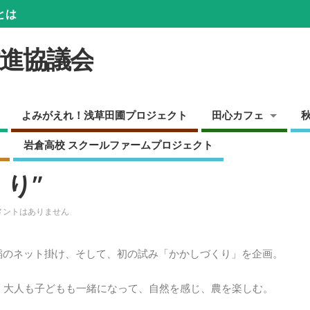
とは
推進協議会
よみがえれ！浅草田圃プロジェクト
田心カフェ
岩倉高校 スクールファームプロジェクト
り”
メントはありません
稲のネット掛け、そして、初の試み「かかしづくり」を企画。
、大人も子どもも一緒になって、自然を感じ、農を楽しむ。