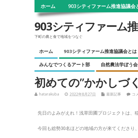
ホーム
903シティファーム推進協議会
903シティファーム
下町の農と食で地域をつなぐ
ホーム
903シティファーム推進協議会とは
みんなでつくるアート部
自然農法学ぼう会
初めての”かかしづく
hatarakuba
2022年8月27日
最新記事
コ
先日のよみがえれ！浅草田圃プロジェクトは、
今回も総勢30名ほどの地域の方が来てくださり