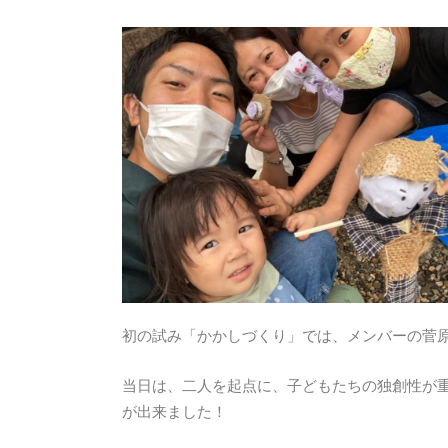
初の試み「かかしづくり」では、メンバーの菅
当日は、二人を起点に、子どもたちの独創性が
が出来ました！