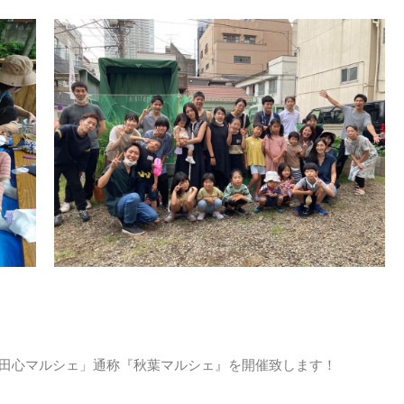
の田心マルシェ」通称『秋葉マルシェ』を開催致します！