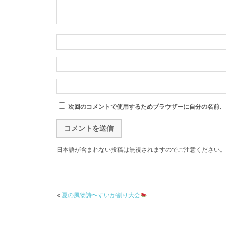
次回のコメントで使用するためブラウザーに自分の名前、
日本語が含まれない投稿は無視されますのでご注意ください。
«
夏の風物詩〜すいか割り大会