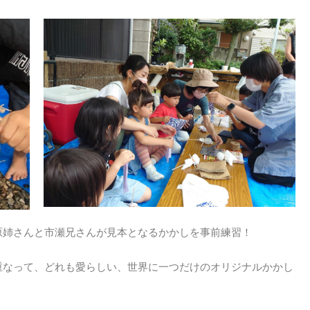
原姉さんと市瀬兄さんが見本となるかかしを事前練習！
重なって、どれも愛らしい、世界に一つだけのオリジナルかかし