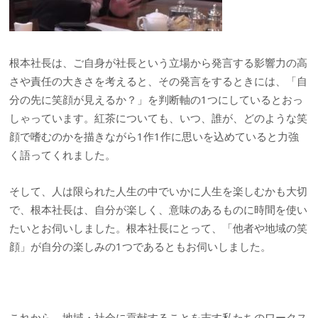
根本社長は、ご自身が社長という立場から発言する影響力の高
さや責任の大きさを考えると、その発言をするときには、「自
分の先に笑顔が見えるか？」を判断軸の1つにしているとおっ
しゃっています。紅茶についても、いつ、誰が、どのような笑
顔で嗜むのかを描きながら1作1作に思いを込めていると力強
く語ってくれました。
そして、人は限られた人生の中でいかに人生を楽しむかも大切
で、根本社長は、自分が楽しく、意味のあるものに時間を使い
たいとお伺いしました。根本社長にとって、「他者や地域の笑
顔」が自分の楽しみの1つであるともお伺いしました。
これから、地域・社会に貢献することを志す私たちのワークス