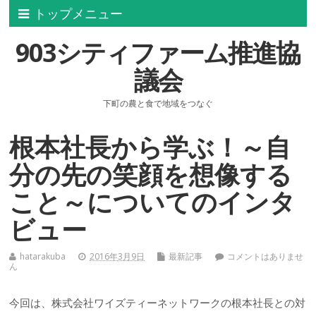
トップメニュー
903シティファーム推進協
議会
下町の農と食で地域をつなぐ
根本社長から学ぶ！～自
分の先の笑顔を想像する
こと～についてのインタ
ビュー
hatarakuba
2016年3月9日
最新記事
コメントはありませ
ん
今回は、株式会社ワイズティーネットワークの根本社長との対