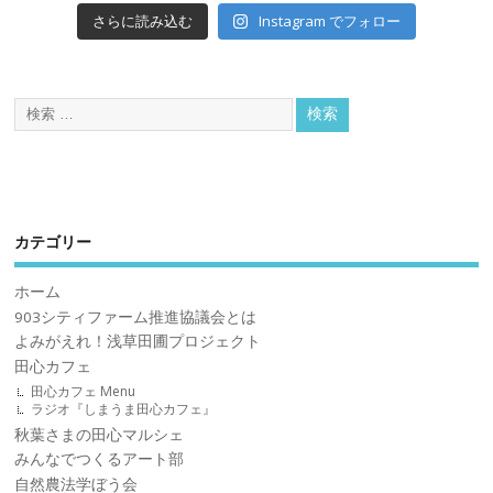
Instagram でフォロー
さらに読み込む
カテゴリー
ホーム
903シティファーム推進協議会とは
よみがえれ！浅草田圃プロジェクト
田心カフェ
田心カフェ Menu
ラジオ『しまうま田心カフェ』
秋葉さまの田心マルシェ
みんなでつくるアート部
自然農法学ぼう会