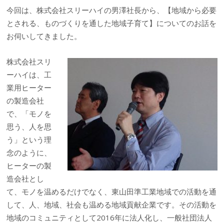
今回は、株式会社スリーハイの男澤社長から、【地域から必要
とされる、ものづくりを通した地域子育て】についてのお話を
お伺いしてきました。
株式会
社スリ
ーハイは、工
業用ヒーター
の製造会社
で、「モノを
思う、人を思
う」という理
念のように、
ヒーターの製
造会社とし
て、モノを温めるだけでなく、東山田準工業地域での活動を通
して、人、地域、社会も温める地域貢献企業です。その活動を
地域のコミュニティとして2016年に法人化し、一般社団法人