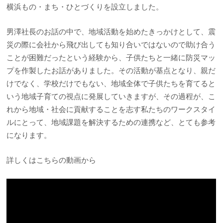
横浜もの・まち・ひとづくりを設立しました。
男澤社長のお話の中で、地域活動を始めたきっかけとして、震
災の際に会社から飛び出しても知り合いではないので助け合う
ことが困難だったという経験から、子供たちと一緒に防災マッ
プを作製したお話がありました。その活動が基点となり、親だ
けでなく、学校だけでもない、地域全体で子供たちを育てると
いう地域子育ての視点に発展していきますが、その過程が、こ
れから地域・社会に貢献することを志す私たちのワークスタイ
ルにとって、地域課題を解決するための連携など、とても参考
になります。
詳しくはこちらの動画から