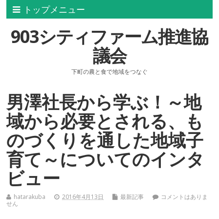
トップメニュー
903シティファーム推進協
議会
下町の農と食で地域をつなぐ
男澤社長から学ぶ！～地
域から必要とされる、も
のづくりを通した地域子
育て～についてのインタ
ビュー
hatarakuba
2016年4月13日
最新記事
コメントはありま
せん