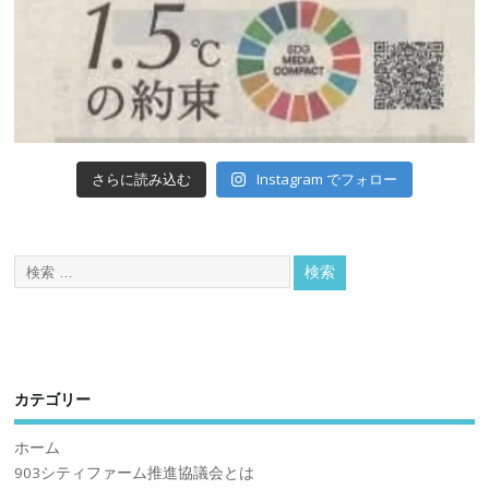
Instagram でフォロー
さらに読み込む
カテゴリー
ホーム
903シティファーム推進協議会とは