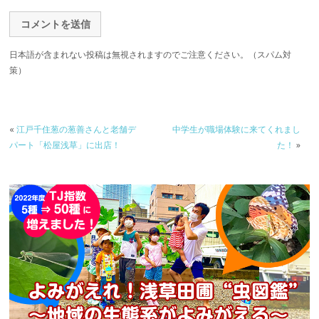
日本語が含まれない投稿は無視されますのでご注意ください。（スパム対
策）
«
江戸千住葱の葱善さんと老舗デ
中学生が職場体験に来てくれまし
パート「松屋浅草」に出店！
た！
»