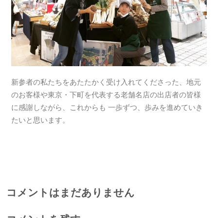
新参者の私たちをあたたかく受け入れてくださった、地元
のお客様や東京・下町を代表する老舗名店の出店者の皆様
に感謝しながら、これからも 一歩ずつ、歩みを進めていき
たいと思います。
コメントはまだありません