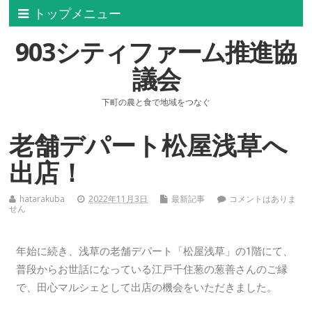
トップメニュー
903シティファーム推進協
議会
下町の農と食で地域をつなぐ
老舗デパート松屋浅草へ
出店！
hatarakuba
2022年11月3日
最新記事
コメントはありま
せん
年始に続き、浅草の老舗デパート「松屋浅草」の1階にて、
普段からお世話になっている江戸千住葱の葱善さんのご縁
で、田心マルシェとして出店の機会をいただきました。