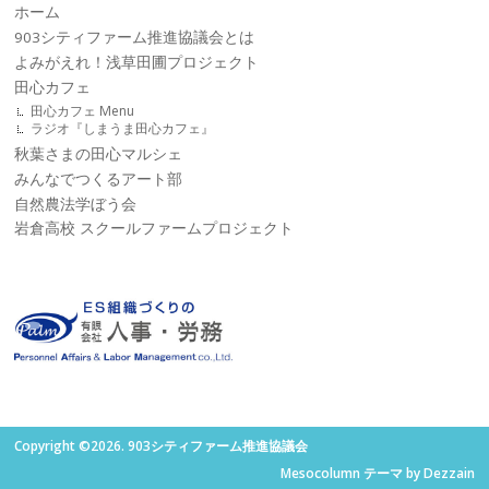
ホーム
903シティファーム推進協議会とは
よみがえれ！浅草田圃プロジェクト
田心カフェ
田心カフェ Menu
ラジオ『しまうま田心カフェ』
秋葉さまの田心マルシェ
みんなでつくるアート部
自然農法学ぼう会
岩倉高校 スクールファームプロジェクト
Copyright ©2026. 903シティファーム推進協議会
Mesocolumn テーマ by Dezzain