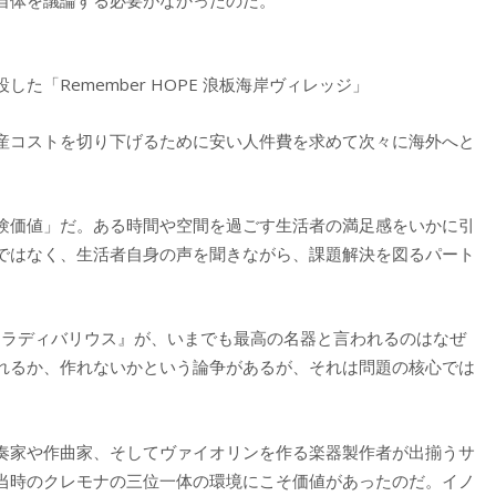
「Remember HOPE 浪板海岸ヴィレッジ」
産コストを切り下げるために安い人件費を求めて次々に海外へと
験価値」だ。ある時間や空間を過ごす生活者の満足感をいかに引
ではなく、生活者自身の声を聞きながら、課題解決を図るパート
トラディバリウス』が、いまでも最高の名器と言われるのはなぜ
れるか、作れないかという論争があるが、それは問題の核心では
奏家や作曲家、そしてヴァイオリンを作る楽器製作者が出揃うサ
当時のクレモナの三位一体の環境にこそ価値があったのだ。イノ