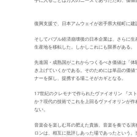
復興支援で、日本アムウェイが岩手県大槌町に建設した
そしてバブル経済崩壊後の日本企業は、さらに生
生産地を移転した。しかしこれにも限界がある。
先進国・成熟国がこれからつくるべき価値は「体
き上げていくかである。そのためには単品の価値
ナーを探し、提携する場こそがカギとなる。
17世紀のクレモナで作られたヴァイオリン 『ス
か？現代の技術でこれを上回るヴァイオリンが作
ない。
音楽会を楽しむ耳の肥えた貴族、音楽を奏でる演
ロンは、相互に批評しあった場であったという。