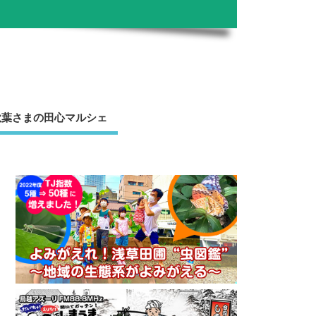
秋葉さまの田心マルシェ