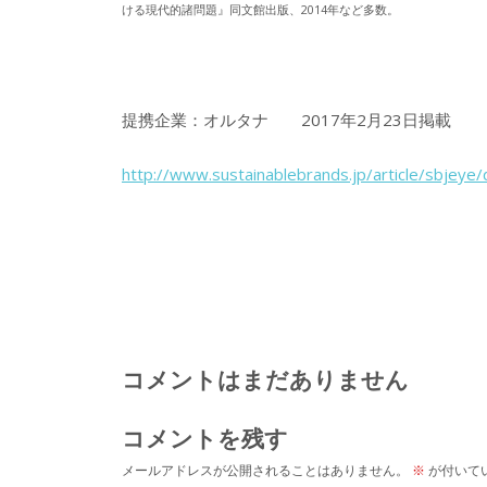
ける現代的諸問題』同文館出版、2014年など多数。
提携企業：オルタナ 2017年2月23日掲載
http://www.sustainablebrands.jp/article/sbjeye
コメントはまだありません
コメントを残す
メールアドレスが公開されることはありません。
※
が付いて