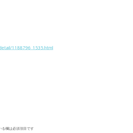
/detail/1188796_1535.html
いる欄は必須項目です