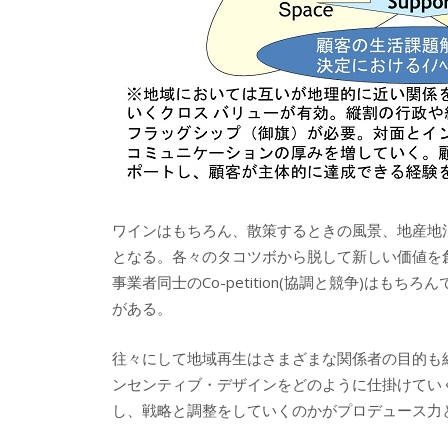
ワインはもちろん、散策するときの風景、地産地
となる。各々のタコツボから脱して新しい価値を創
事業者同士のCo-petition(協調と競争)は
がある。
往々にして地域再生はさまざまな関係者の目的も
ンセンティブ・デザインをどのように仕掛けてい
し、戦略と調整をしていくのかがプロデュース力