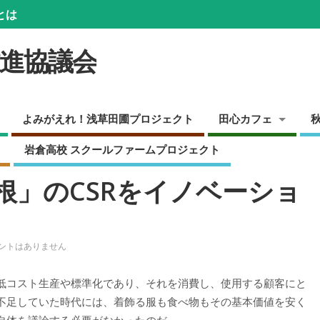
とは
推進協議会
よみがえれ！浅草田圃プロジェクト
田心カフェ
岩倉高校 スクールファームプロジェクト
根」のCSRをイノベーショ
ントはありません
低コスト生産や標準化であり、それを消費し、使用する顧客にと
不足していた時代には、着飾る服も食べ物もその基本価値を安く
自体を議論する必要がなかったのだ。