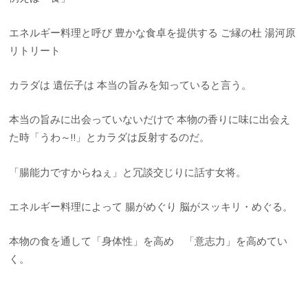
エネルギー料理と呼び 豊かな食卓を提供する ご縁の杜 湯河原
リトリート
カラダは 遺伝子は 本当の旨みを知っていると言う。
本当の旨みに出会っていないだけで 本物の香りに味に出会え
た時「うわ～‼」とカラダは反射するのだ。
「腸能力ですからねぇ」と冗談交じりに話す女将。
エネルギー料理によって 腸がめぐり 脳がスッキリ・めぐる。
本物の食を通して「身体性」を高め 「意志力」を高めてい
く。