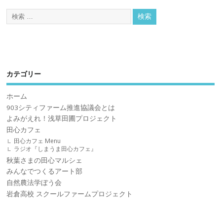
カテゴリー
ホーム
903シティファーム推進協議会とは
よみがえれ！浅草田圃プロジェクト
田心カフェ
田心カフェ Menu
ラジオ『しまうま田心カフェ』
秋葉さまの田心マルシェ
みんなでつくるアート部
自然農法学ぼう会
岩倉高校 スクールファームプロジェクト