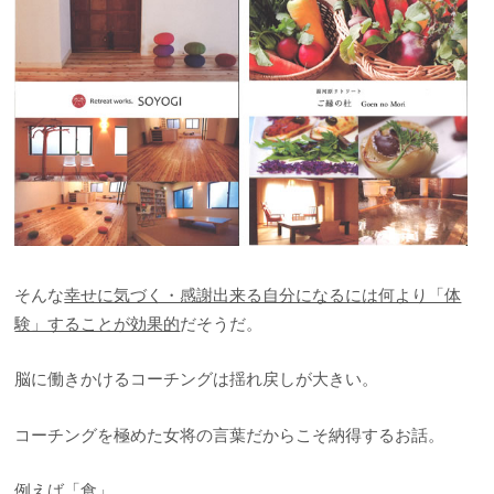
そんな
幸せに気づく・感謝出来る自分になるには何より「体
験」することが効果的
だそうだ。
脳に働きかけるコーチングは揺れ戻しが大きい。
コーチングを極めた女将の言葉だからこそ納得するお話。
例えば「食」