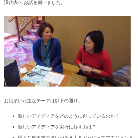
澤代表へ お話を伺いました。
お話頂いた主なテーマは以下の通り。
新しいアイディアをどのように創っているのか？
新しいアイディアを実行に移す力は？
様々な働き方の違いがある人をどうやってマネジメント