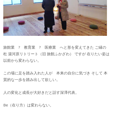
旅館業 ? 教育業 ? 医療業 へと形を変えてきた ご縁の
杜 湯河原リトリート（旧 旅館ふかざわ） ですが 在りたい姿は
以前から変わらない。
この場に足を踏み入れた人が 本来の自分に気づき そして 本
質的な一歩を踏み出して欲しい。
人の変化と成長が大好きだと話す深澤代表。
Be（在り方）は変わらない。