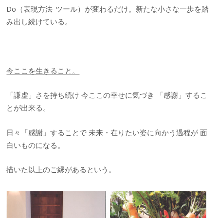
Do（表現方法-ツール）が変わるだけ。新たな小さな一歩を踏
み出し続けている。
今ここを生きること。
「謙虚」さを持ち続け 今ここの幸せに気づき 「感謝」するこ
とが出来る。
日々「感謝」することで 未来・在りたい姿に向かう過程が 面
白いものになる。
描いた以上のご縁があるという。