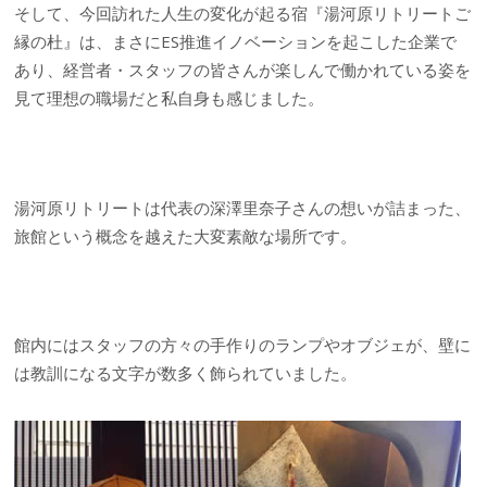
そして、今回訪れた人生の変化が起る宿『湯河原リトリートご
縁の杜』は、まさにES推進イノベーションを起こした企業で
あり、経営者・スタッフの皆さんが楽しんで働かれている姿を
見て理想の職場だと私自身も感じました。
湯河原リトリートは代表の深澤里奈子さんの想いが詰まった、
旅館という概念を越えた大変素敵な場所です。
館内にはスタッフの方々の手作りのランプやオブジェが、壁に
は教訓になる文字が数多く飾られていました。