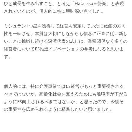
びと成長を生み出すこと」と考え「Hataraku＝傍楽」と表現
されているのが、個人的に特に興味深い点でした。
ミシュラン1つ星を獲得して経営も安定していた旧旅館の方向
性を一転させ、本質は大切にしながらも信念に正直に従い新し
いことに挑戦し続ける深澤代表の志しは、業種関係なく多くの
経営者においてES推進イノベーションの参考になると思いま
す。
個人的には、特に介護事業ではES経営がもっと重要視される
べきではないか、高齢化社会を支えるためにも離職率が下がる
ようにES向上されるべきではないか、と思ったので、今後そ
の重要性を広められるように精進したいと思いました。