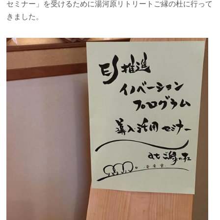
セミナー」を受けるために湯河原リトリートご縁の杜に行って
きました。