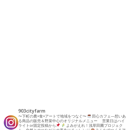
903cityfarm
〜下町の農×食×アートで地域をつなぐ〜
田心カフェ—想いあ
る商品の販売＆野菜中心のオリジナルメニュー
営業日はハイ
ライトor固定投稿から
よみがえれ！浅草田圃プロジェク