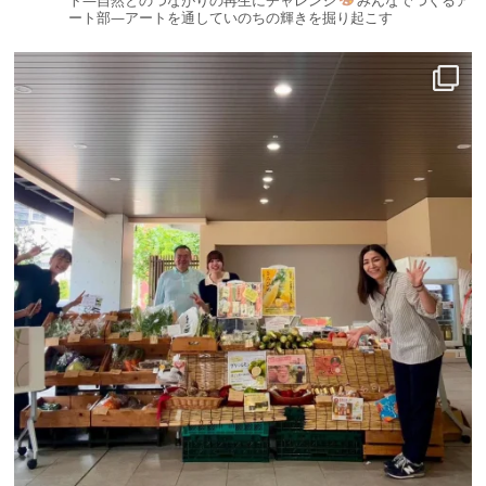
ト—自然とのつながりの再生にチャレンジ
みんなでつくるア
ート部—アートを通していのちの輝きを掘り起こす