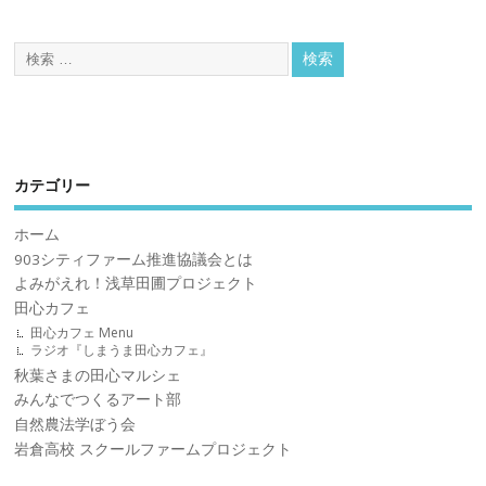
カテゴリー
ホーム
903シティファーム推進協議会とは
よみがえれ！浅草田圃プロジェクト
田心カフェ
田心カフェ Menu
ラジオ『しまうま田心カフェ』
秋葉さまの田心マルシェ
みんなでつくるアート部
自然農法学ぼう会
岩倉高校 スクールファームプロジェクト