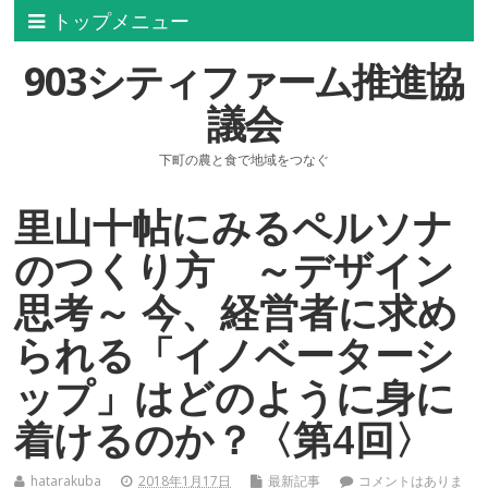
トップメニュー
903シティファーム推進協
議会
下町の農と食で地域をつなぐ
里山十帖にみるペルソナ
のつくり方 ～デザイン
思考～ 今、経営者に求め
られる「イノベーターシ
ップ」はどのように身に
着けるのか？〈第4回〉
hatarakuba
2018年1月17日
最新記事
コメントはありま