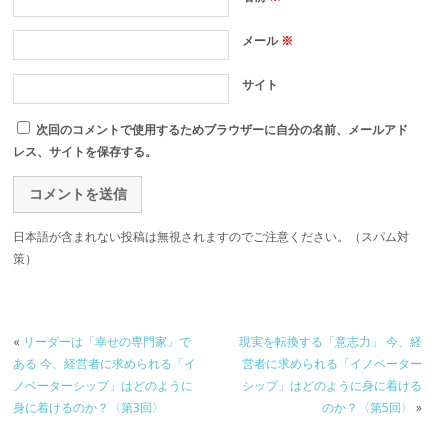
メール
※
サイト
次回のコメントで使用するためブラウザーに自分の名前、メールアド
レス、サイトを保存する。
日本語が含まれない投稿は無視されますのでご注意ください。（スパム対
策）
«
リーダーは「幸せの専門家」で
現実を転換する「意志力」 今、経
ある 今、経営者に求められる「イ
営者に求められる「イノベーター
ノベーターシップ」はどのように
シップ」はどのように身に着ける
身に着けるのか？〈第3回〉
のか？〈第5回〉
»