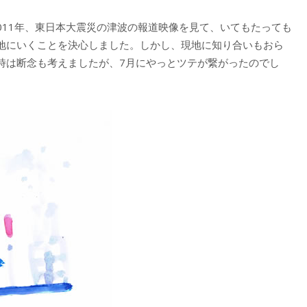
2011年、東日本大震災の津波の報道映像を見て、いてもたっても
地にいくことを決心しました。しかし、現地に知り合いもおら
時は断念も考えましたが、7月にやっとツテが繋がったのでし