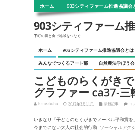
ホーム
903シティファーム推進協議会
903シティファーム
下町の農と食で地域をつなぐ
ホーム
903シティファーム推進協議会とは
みんなでつくるアート部
自然農法学ぼう会
こどものらくがきで
グラファー ca37-
hatarakuba
2017年3月11日
最新記事
コ
いきなり「子どものらくがきでノーベル平和賞を
今までにない大人の社会的行動=ソーシャルアク