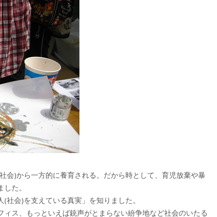
(社会)から一方的に養育される。だから時として、育児放棄や暴
ました。
(社会)を支えている真実」を知りました。
フィス、もっといえば銃声がとまらない紛争地など社会のいたる