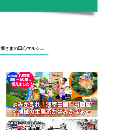
秋葉さまの田心マルシェ