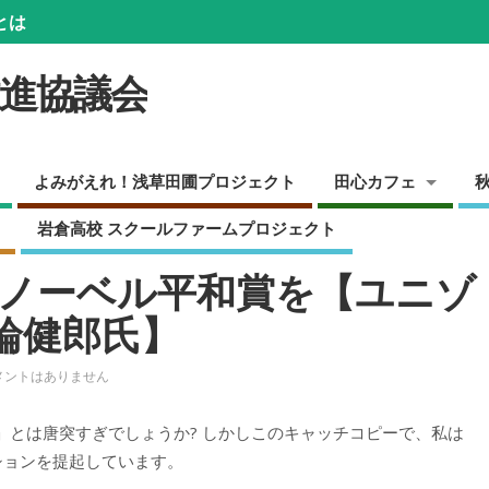
とは
推進協議会
よみがえれ！浅草田圃プロジェクト
田心カフェ
岩倉高校 スクールファームプロジェクト
ノーベル平和賞を【ユニゾ
三輪健郎氏】
メントはありません
」とは唐突すぎでしょうか? しかしこのキャッチコピーで、私は
ションを提起しています。