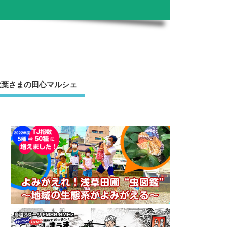
秋葉さまの田心マルシェ