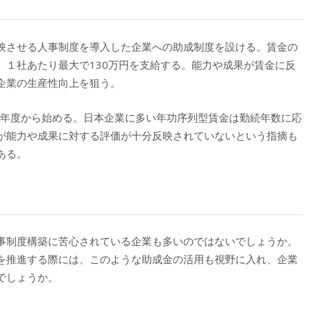
映させる人事制度を導入した企業への助成制度を設ける。賃金の
、１社あたり最大で130万円を支給する。能力や成果が賃金に反
企業の生産性向上を狙う。
7年度から始める。日本企業に多い年功序列型賃金は勤続年数に応
が能力や成果に対する評価が十分反映されていないという指摘も
ある。
事制度構築に苦心されている企業も多いのではないでしょうか。
を推進する際には、このような助成金の活用も視野に入れ、企業
でしょうか。