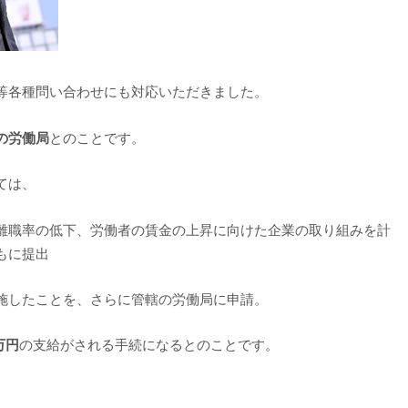
等各種問い合わせにも対応いただきました。
の労働局
とのことです。
ては、
離職率の低下、労働者の賃金の上昇に向けた企業の取り組みを計
もに提出
施したことを、さらに管轄の労働局に申請。
万円
の支給がされる手続になるとのことです。