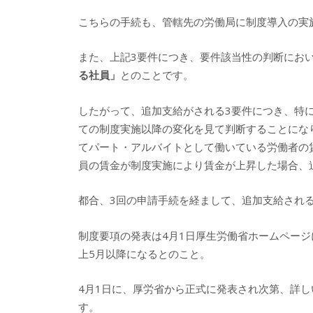
こちらの手続も、管轄先の労働局に制度導入の実
また、上記3要件につき、要件該当性の判断にお
る社員」
とのことです。
したがって、追加支給がされる3要件につき、特
ての制度実施以降の変化を見て判断することにな
てパート・アルバイトとして働いている労働者の
員の賃金が制度実施により賃金が上昇した場合、
都合、3回の申請手続を経まして、追加支給され
制度要項の発表は4月1日厚生労働省ホームペー
上5月以降になるとのこと。
4月1日に、厚労省から正式に発表され次第、詳
す。