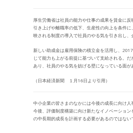
厚生労働省は社員の能力や仕事の成果を賃金に反
引き上げや離職率の低下、生産性の向上を条件に
映される制度の導入で社員のやる気を引き出し、
新しい助成金は雇用保険の積立金を活用し、201
じて能力も上がる前提に基づいて支給される。だ
あり、社員のやる気を妨げる壁になっている面が
（日本経済新聞 １月16日より引用）
中小企業の皆さまのなかには今後の成長に向け人
今後、評価制度構築に向け新たなイノベーション
の中長期的成長を計画する必要があるのではない