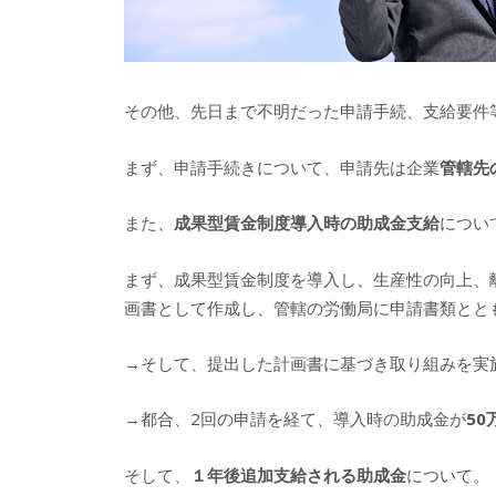
その他、先日まで不明だった申請手続、支給要件
まず、申請手続きについて、申請先は企業
管轄先
また、
成果型賃金制度導入時の助成金支給
につい
まず、成果型賃金制度を導入し、生産性の向上、
画書として作成し、管轄の労働局に申請書類とと
→そして、提出した計画書に基づき取り組みを実
→都合、2回の申請を経て、導入時の助成金が
50
そして、
１年後追加支給される助成金
について。