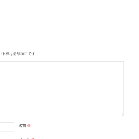
いる欄は必須項目です
名前
※