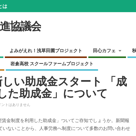
とは
推進協議会
よみがえれ！浅草田圃プロジェクト
田心カフェ
岩倉高校 スクールファームプロジェクト
り新しい助成金スタート 「成
した助成金」について
メントはありません
果型賃金制度を利用した助成金」ついてご存知でしょうか。新聞報
ていないことから、人事労務へ制度について多数のお問い合わせ