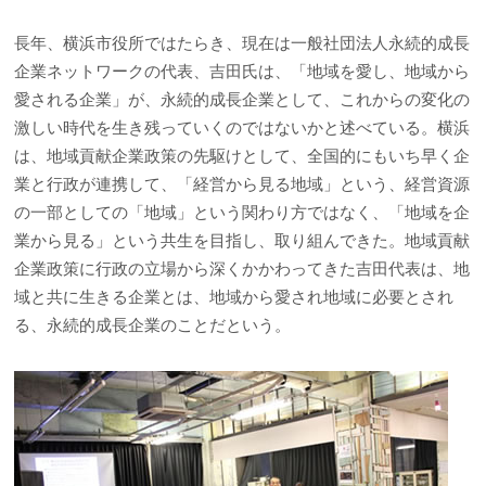
長年、横浜市役所ではたらき、現在は一般社団法人永続的成長
企業ネットワークの代表、吉田氏は、「地域を愛し、地域から
愛される企業」が、永続的成長企業として、これからの変化の
激しい時代を生き残っていくのではないかと述べている。横浜
は、地域貢献企業政策の先駆けとして、全国的にもいち早く企
業と行政が連携して、「経営から見る地域」という、経営資源
の一部としての「地域」という関わり方ではなく、「地域を企
業から見る」という共生を目指し、取り組んできた。地域貢献
企業政策に行政の立場から深くかかわってきた吉田代表は、地
域と共に生きる企業とは、地域から愛され地域に必要とされ
る、永続的成長企業のことだという。