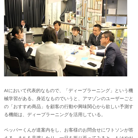
AIにおいて代表的なもので、「ディープラーニング」という機
械学習がある。身近なものでいうと、アマゾンのユーザーごと
の「おすすめ商品」を顧客の行動や興味関心から欲しい予測す
る機能は、ディープラーニングを活用している。
ペッパーくんが道案内をし、お客様のお問合せにワトソンが答
える。まちを見渡したり、一日を振り返ってみると、もはやAI