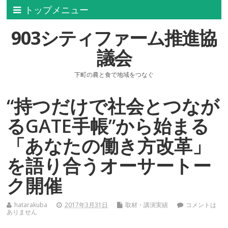
トップメニュー
903シティファーム推進協
議会
下町の農と食で地域をつなぐ
“持つだけで社会とつなが
るGATE手帳”から始まる
「あなたの働き方改革」
を語り合うオーサートー
ク開催
hatarakuba
2017年3月31日
取材・講演実績
コメントは
ありません