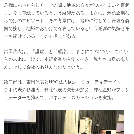
危機にあったらしく、その際に地域の方々がつぶすまいと奮起
し、今も存続しているという経緯がある。まさに、永続企業な
らではのエピソード。その背景には、地域に対して、謙虚な姿
勢で接し、地域のおかげで存在しているという感謝の気持ちを
持ち続けている、その心構えがある。
吉田代表は、「謙虚」と「感謝」、まさにこの2つが、これか
らの未来に向けて、永続企業から学ぶべき、私たち自身のあり
方、そして会社のあり方なのだという。
第二部は、吉田代表とNPO法人横浜コミュニティデザイン・
ラボ代表の杉浦氏、弊社代表の矢萩を加え、弊社金野がファシ
リテーターを務めて、パネルディスカッションを実施。