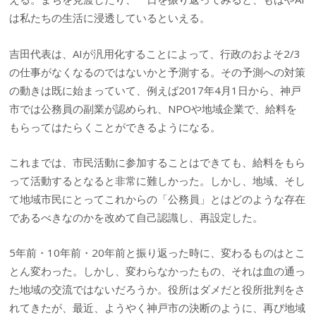
は私たちの生活に浸透しているといえる。
吉田代表は、AIが汎用化することによって、行政のおよそ2/3
の仕事がなくなるのではないかと予測する。その予測への対策
の動きは既に始まっていて、例えば2017年4月1日から、神戸
市では公務員の副業が認められ、NPOや地域企業で、給料を
もらってはたらくことができるようになる。
これまでは、市民活動に参加することはできても、給料をもら
って活動するとなると非常に難しかった。しかし、地域、そし
て地域市民にとってこれからの「公務員」とはどのような存在
であるべきなのかを改めて自己認識し、再設定した。
5年前・10年前・20年前と振り返った時に、変わるものはとこ
とん変わった。しかし、変わらなかったもの、それは血の通っ
た地域の交流ではないだろうか。役所はダメだと役所批判をさ
れてきたが、最近、ようやく神戸市の決断のように、再び地域