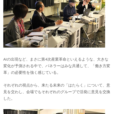
AIの出現など、まさに第4次産業革命といえるような、大きな
変化が予測される中で、パネラーはみな共通して、「働き方変
革」の必要性を強く感じている。
それぞれの視点から、来たる未来の「はたらく」について、意
見を交わし、会場でもそれぞれのグループで活発に意見を交換
した。