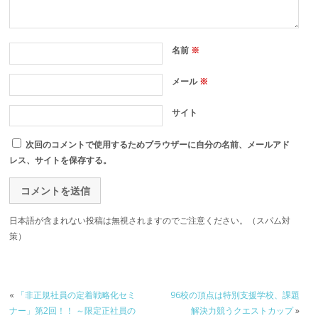
名前
※
メール
※
サイト
次回のコメントで使用するためブラウザーに自分の名前、メールアド
レス、サイトを保存する。
日本語が含まれない投稿は無視されますのでご注意ください。（スパム対
策）
«
「非正規社員の定着戦略化セミ
96校の頂点は特別支援学校、課題
ナー」第2回！！ ～限定正社員の
解決力競うクエストカップ
»