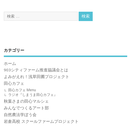
カテゴリー
ホーム
903シティファーム推進協議会とは
よみがえれ！浅草田圃プロジェクト
田心カフェ
田心カフェ Menu
ラジオ『しまうま田心カフェ』
秋葉さまの田心マルシェ
みんなでつくるアート部
自然農法学ぼう会
岩倉高校 スクールファームプロジェクト