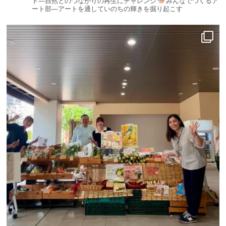
ト—自然とのつながりの再生にチャレンジ
みんなでつくるア
ート部—アートを通していのちの輝きを掘り起こす