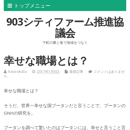
トップメニュー
903シティファーム推進協
議会
下町の農と食で地域をつなぐ
幸せな職場とは？
hatarakuba
2017年1月6日
最新記事
コメントはありませ
ん
幸せな職場とは？
そうだ、世界一幸せな国ブータンだと言うことで、ブータンの
GNHの研究を。
ブータンを調べて驚いたのはブータンには、幸せと言うこと言