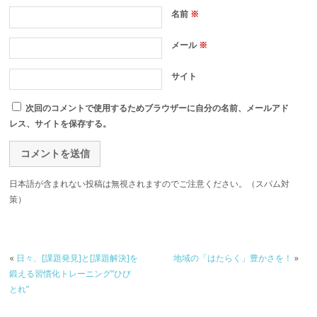
名前
※
メール
※
サイト
次回のコメントで使用するためブラウザーに自分の名前、メールアド
レス、サイトを保存する。
日本語が含まれない投稿は無視されますのでご注意ください。（スパム対
策）
«
日々、[課題発見]と[課題解決]を
地域の「はたらく」豊かさを！
»
鍛える習慣化トレーニング”ひび
とれ”