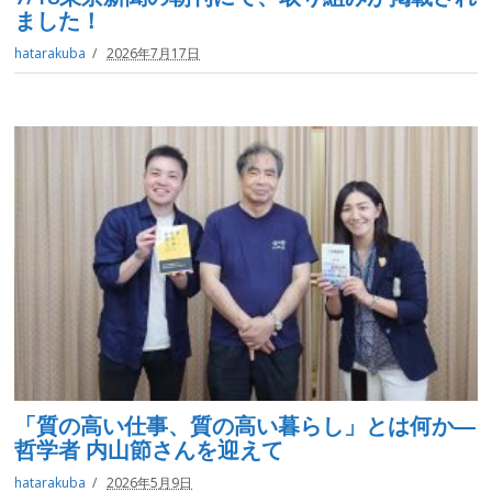
ました！
hatarakuba
2026年7月17日
「質の高い仕事、質の高い暮らし」とは何か―
哲学者 内山節さんを迎えて
hatarakuba
2026年5月9日