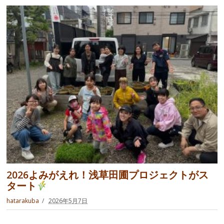
2026よみがえれ！浅草田圃プロジェクトがス
タート
hatarakuba
2026年5月7日