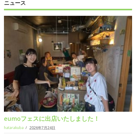
ニュース
eumoフェスに出店いたしました！
hatarakuba
2026年7月24日