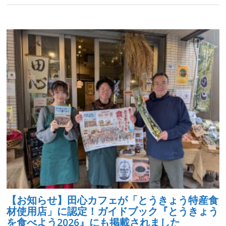
【お知らせ】田心カフェが「とうきょう特産食
材使用店」に認定！ガイドブック『とうきょう
を食べよう2026』にも掲載されました