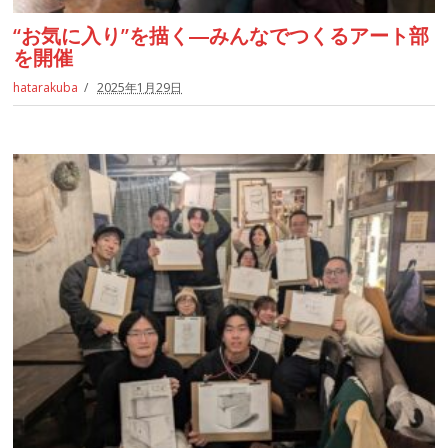
“お気に入り”を描く―みんなでつくるアート部
を開催
hatarakuba
2025年1月29日