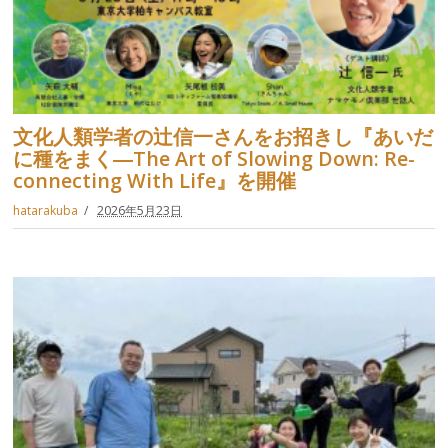
文化人類学者の辻信一さんをお招きし『あいだ
に種をまく―The Art of Slowing Down: Re-
connecting With Life』を開催
hatarakuba
2026年5月23日