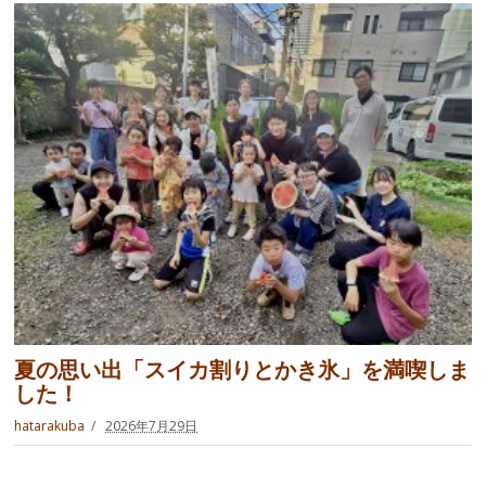
夏の思い出「スイカ割りとかき氷」を満喫しま
した！
hatarakuba
2026年7月29日