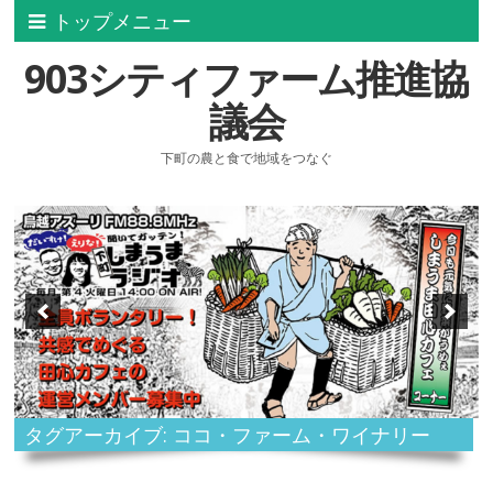
トップメニュー
903シティファーム推進協
議会
下町の農と食で地域をつなぐ
タグアーカイブ: ココ・ファーム・ワイナリー