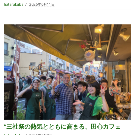
hatarakuba
2026年6月11日
“三社祭の熱気とともに高まる、田心カフェ