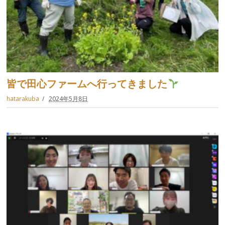
皆で田心ファームへ行ってきました
hatarakuba
2024年5月8日