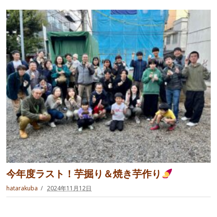
今年度ラスト！芋掘り＆焼き芋作り
hatarakuba
2024年11月12日