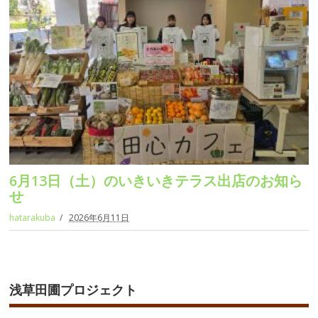
6月13日（土）のいきいきテラス出店のお知ら
せ
hatarakuba
2026年6月11日
浅草田圃プロジェクト