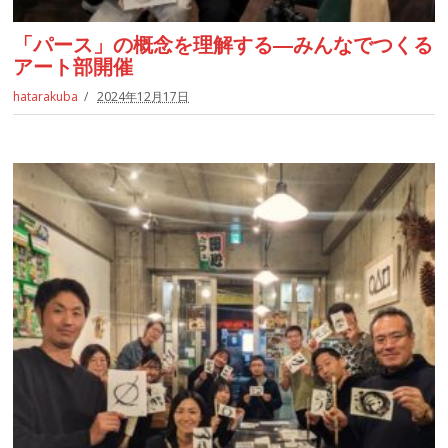
「パース」の概念を理解する―みんなでつくる
アート部開催
hatarakuba
2024年12月17日