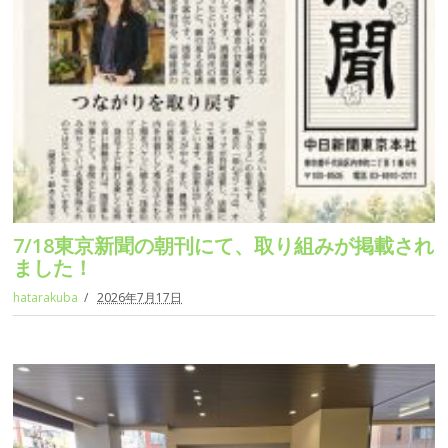
7/18東京新聞の朝刊にて、取り組みが掲載され
ました！
hatarakuba
2026年7月17日