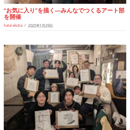
“お気に入り”を描く―みんなでつくるアート部
を開催
hatarakuba
2025年1月29日