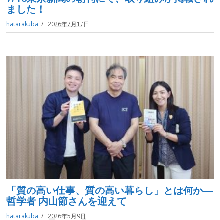
ました！
hatarakuba
2026年7月17日
「質の高い仕事、質の高い暮らし」とは何か―
哲学者 内山節さんを迎えて
hatarakuba
2026年5月9日