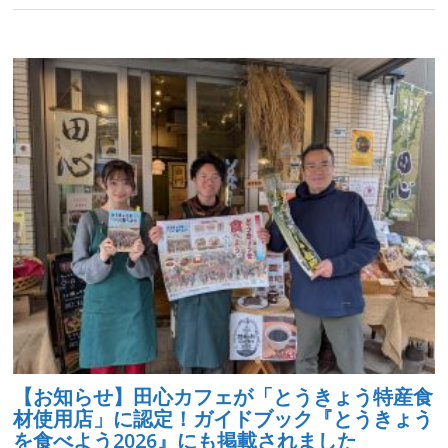
【お知らせ】田心カフェが「とうきょう特産食
材使用店」に認定！ガイドブック『とうきょう
を食べよう2026』にも掲載されました