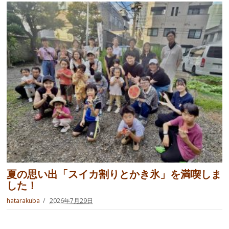
夏の思い出「スイカ割りとかき氷」を満喫しま
した！
hatarakuba
2026年7月29日