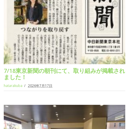
7/18東京新聞の朝刊にて、取り組みが掲載され
ました！
hatarakuba
2026年7月17日