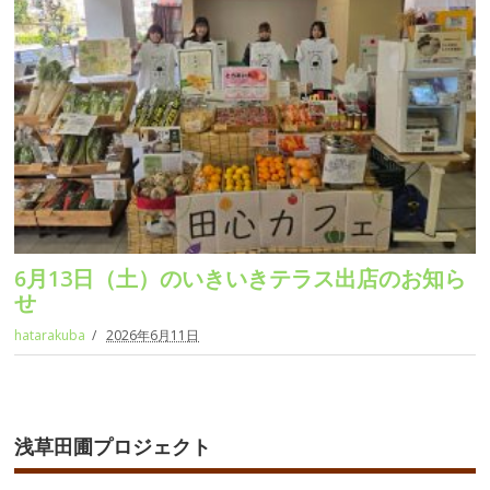
6月13日（土）のいきいきテラス出店のお知ら
せ
hatarakuba
2026年6月11日
浅草田圃プロジェクト