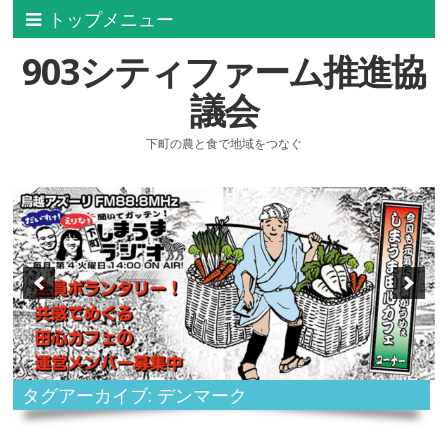
トップメニュー
903シティファーム推進協
議会
下町の農と食で地域をつなぐ
タグアーカイブ: デンマーク