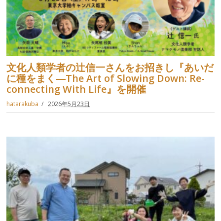
文化人類学者の辻信一さんをお招きし『あいだ
に種をまく―The Art of Slowing Down: Re-
connecting With Life』を開催
hatarakuba
2026年5月23日