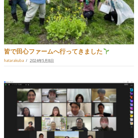
皆で田心ファームへ行ってきました
hatarakuba
2024年5月8日