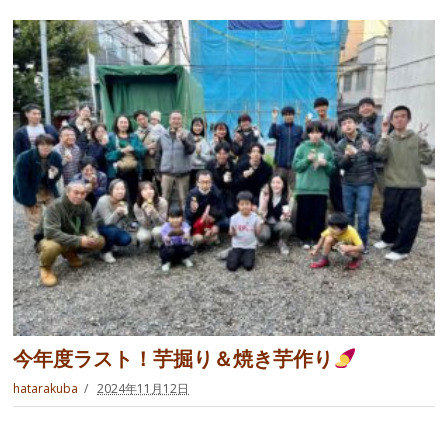
今年度ラスト！芋掘り＆焼き芋作り
hatarakuba
2024年11月12日