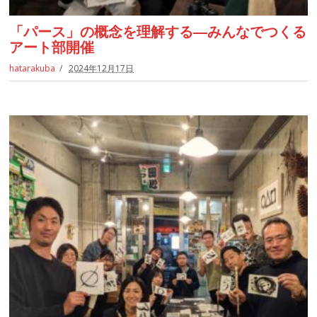
「パース」の概念を理解する―みんなでつくる
アート部開催
hatarakuba
2024年12月17日