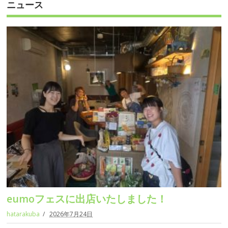
ニュース
eumoフェスに出店いたしました！
hatarakuba
2026年7月24日