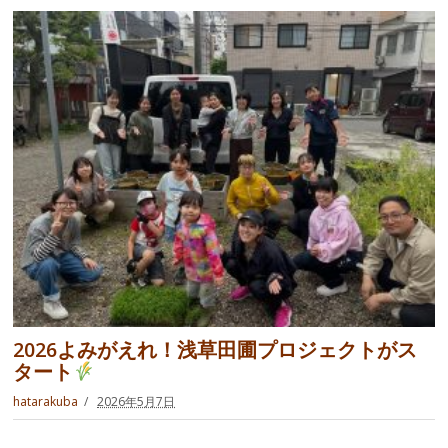
2026よみがえれ！浅草田圃プロジェクトがス
タート
hatarakuba
2026年5月7日