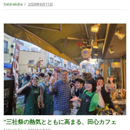
hatarakuba
2026年6月11日
“三社祭の熱気とともに高まる、田心カフェ