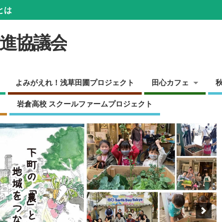
とは
推進協議会
よみがえれ！浅草田圃プロジェクト
田心カフェ
岩倉高校 スクールファームプロジェクト