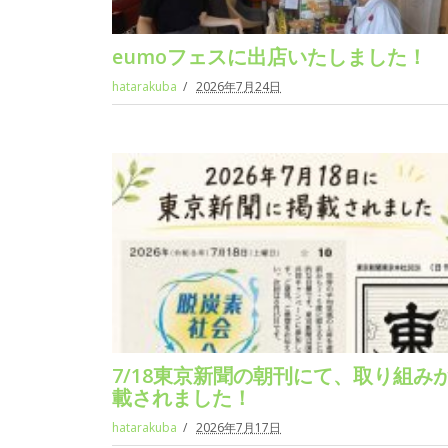
eumoフェスに出店いたしました！
hatarakuba
2026年7月24日
7/18東京新聞の朝刊にて、取り組み
載されました！
hatarakuba
2026年7月17日