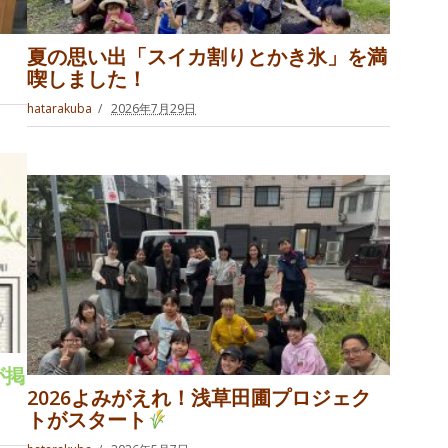
夏の思い出「スイカ割りとかき氷」を満
喫しました！
hatarakuba
2026年7月29日
が掲
2026よみがえれ！浅草田圃プロジェク
トがスタート