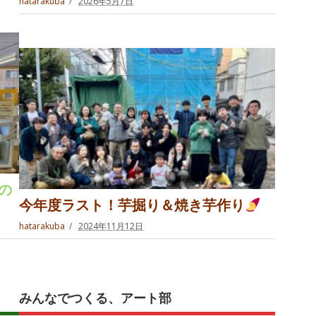
hatarakuba
2026年5月7日
の
今年度ラスト！芋掘り＆焼き芋作り
hatarakuba
2024年11月12日
みんなでつくる、アート部