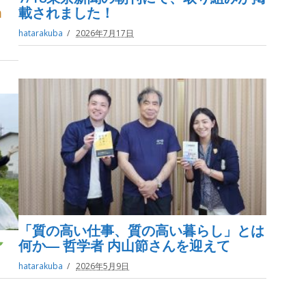
h
載されました！
hatarakuba
2026年7月17日
「質の高い仕事、質の高い暮らし」とは
何か― 哲学者 内山節さんを迎えて
hatarakuba
2026年5月9日