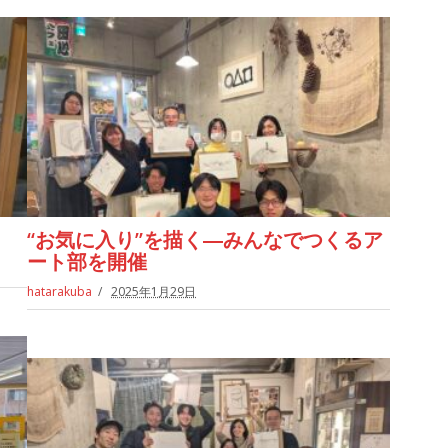
“お気に入り”を描く―みんなでつくるア
ート部を開催
hatarakuba
2025年1月29日