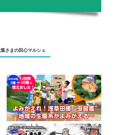
秋葉さまの田心マルシェ