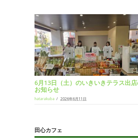
6月13日（土）のいきいきテラス出店
お知らせ
hatarakuba
2026年6月11日
田心カフェ